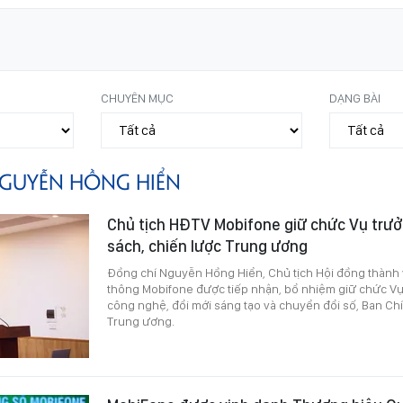
CHUYÊN MỤC
DẠNG BÀI
GUYỄN HỒNG HIỂN
Chủ tịch HĐTV Mobifone giữ chức Vụ trư
sách, chiến lược Trung ương
Đồng chí Nguyễn Hồng Hiển, Chủ tịch Hội đồng thành 
thông Mobifone được tiếp nhận, bổ nhiệm giữ chức V
công nghệ, đổi mới sáng tạo và chuyển đổi số, Ban Ch
Trung ương.