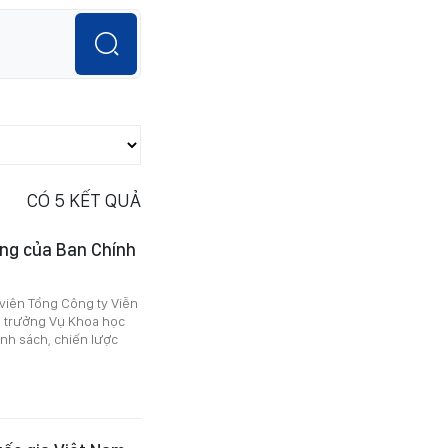
CÓ
5
KẾT QUẢ
ởng của Ban Chính
viên Tổng Công ty Viễn
ụ trưởng Vụ Khoa học
ính sách, chiến lược