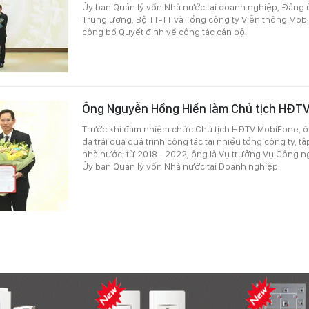
Ủy ban Quản lý vốn Nhà nước tại doanh nghiệp, Đảng 
Trung ương, Bộ TT-TT và Tổng công ty Viễn thông Mobi
công bố Quyết định về công tác cán bộ.
Ông Nguyễn Hồng Hiển làm Chủ tịch HĐT
Trước khi đảm nhiệm chức Chủ tịch HĐTV MobiFone, 
đã trải qua quá trình công tác tại nhiều tổng công ty, t
nhà nước; từ 2018 - 2022, ông là Vụ trưởng Vụ Công n
Ủy ban Quản lý vốn Nhà nước tại Doanh nghiệp.