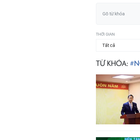
THỜI GIAN
TỪ KHÓA:
#N