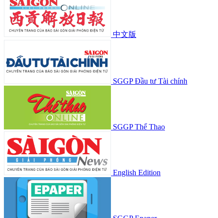
中文版
SGGP Đầu tư Tài chính
SGGP Thể Thao
English Edition