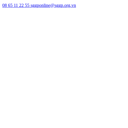
08 65 11 22 55
sggponline@sggp.org.vn