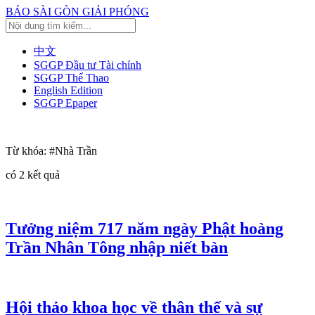
BÁO SÀI GÒN GIẢI PHÓNG
中文
SGGP Đầu tư Tài chính
SGGP Thể Thao
English Edition
SGGP Epaper
Từ khóa:
#Nhà Trần
có
2
kết quả
Tưởng niệm 717 năm ngày Phật hoàng
Trần Nhân Tông nhập niết bàn
Hội thảo khoa học về thân thế và sự