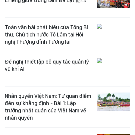
chiêng giữa trung tâm Đà Lạt
Toàn văn bài phát biểu của Tổng Bí
thư, Chủ tịch nước Tô Lâm tại Hội
nghị Thượng đỉnh Tương lai
Đề nghị thiết lập bộ quy tắc quản lý
vũ khí AI
Nhân quyền Việt Nam: Từ quan điểm
đến sự khẳng định - Bài 1: Lập
trường nhất quán của Việt Nam về
nhân quyền