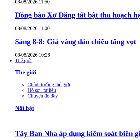
08/08/2026 11:50
Đồng bào Xơ Đăng tất bật thu hoạch h
08/08/2026 11:00
Sáng 8-8: Giá vàng đảo chiều tăng vọt
08/08/2026 10:26
Thế giới
Thế giới
Chính trường thế giới
Hồ sơ - tư liệu
Chuyện đó đây
Nổi bật
Tây Ban Nha áp dụng kiểm soát biên giớ