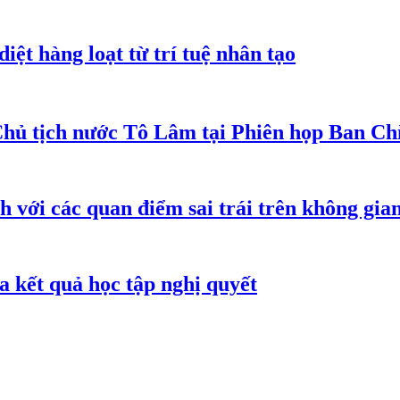
iệt hàng loạt từ trí tuệ nhân tạo
Chủ tịch nước Tô Lâm tại Phiên họp Ban Chỉ
h với các quan điểm sai trái trên không gi
 kết quả học tập nghị quyết