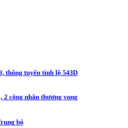
, thông tuyến tỉnh lộ 543D
, 2 công nhân thương vong
Trung bộ