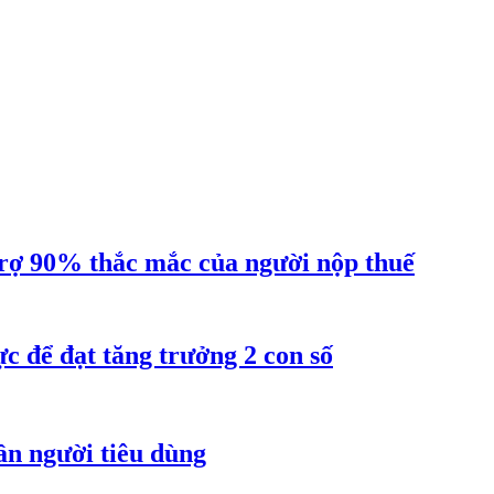
ợ 90% thắc mắc của người nộp thuế
 để đạt tăng trưởng 2 con số
ần người tiêu dùng