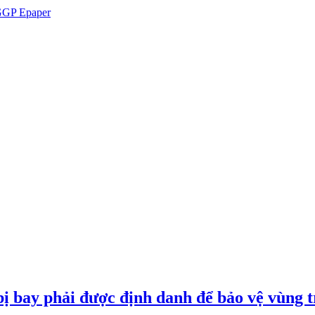
GP Epaper
ị bay phải được định danh để bảo vệ vùng t