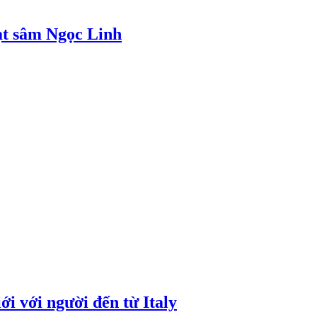
ạt sâm Ngọc Linh
i với người đến từ Italy