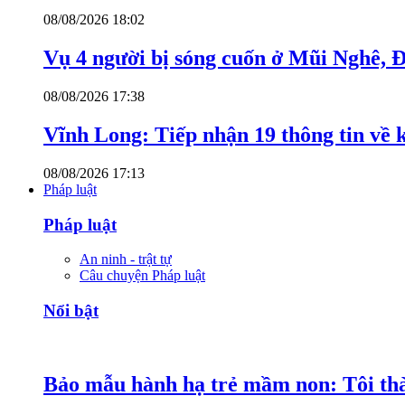
08/08/2026 18:02
Vụ 4 người bị sóng cuốn ở Mũi Nghê, 
08/08/2026 17:38
Vĩnh Long: Tiếp nhận 19 thông tin về k
08/08/2026 17:13
Pháp luật
Pháp luật
An ninh - trật tự
Câu chuyện Pháp luật
Nổi bật
Bảo mẫu hành hạ trẻ mầm non: Tôi thàn