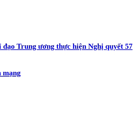
 đạo Trung ương thực hiện Nghị quyết 57
an mạng