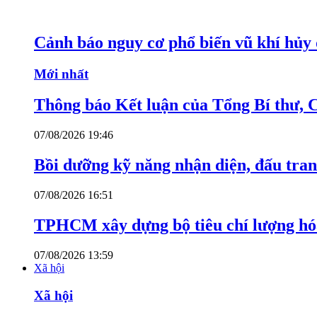
Cảnh báo nguy cơ phổ biến vũ khí hủy d
Mới nhất
Thông báo Kết luận của Tổng Bí thư, 
07/08/2026 19:46
Bồi dưỡng kỹ năng nhận diện, đấu tran
07/08/2026 16:51
TPHCM xây dựng bộ tiêu chí lượng hóa
07/08/2026 13:59
Xã hội
Xã hội