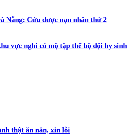
Đà Nẵng: Cứu được nạn nhân thứ 2
hu vực nghi có mộ tập thể bộ đội hy sinh
h thật ăn năn, xin lỗi