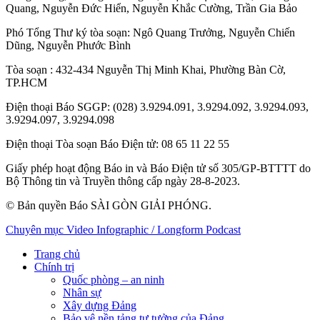
Quang
,
Nguyễn Đức Hiển
,
Nguyễn Khắc Cường
,
Trần Gia Bảo
Phó Tổng Thư ký tòa soạn:
Ngô Quang Trưởng
,
Nguyễn Chiến
Dũng
,
Nguyễn Phước Bình
Tòa soạn
: 432-434 Nguyễn Thị Minh Khai, Phường Bàn Cờ,
TP.HCM
Điện thoại Báo SGGP
: (028) 3.9294.091, 3.9294.092, 3.9294.093,
3.9294.097, 3.9294.098
Điện thoại Tòa soạn Báo Điện tử
: 08 65 11 22 55
Giấy phép hoạt động Báo in và Báo Điện tử số 305/GP-BTTTT do
Bộ Thông tin và Truyền thông cấp ngày 28-8-2023.
© Bản quyền Báo SÀI GÒN GIẢI PHÓNG.
Chuyên mục
Video
Infographic / Longform
Podcast
Trang chủ
Chính trị
Quốc phòng – an ninh
Nhân sự
Xây dựng Đảng
Bảo vệ nền tảng tư tưởng của Đảng