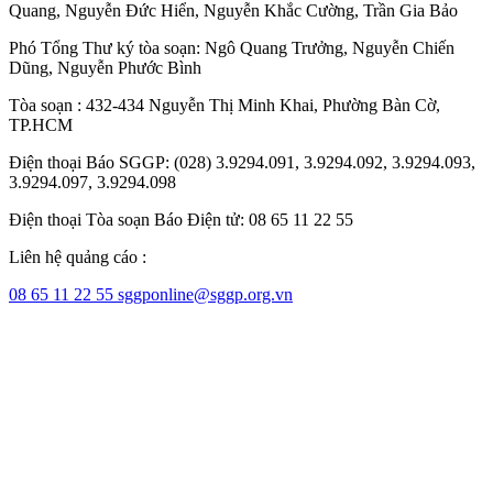
Quang
,
Nguyễn Đức Hiển
,
Nguyễn Khắc Cường
,
Trần Gia Bảo
Phó Tổng Thư ký tòa soạn:
Ngô Quang Trưởng
,
Nguyễn Chiến
Dũng
,
Nguyễn Phước Bình
Tòa soạn : 432-434 Nguyễn Thị Minh Khai, Phường Bàn Cờ,
TP.HCM
Điện thoại Báo SGGP: (028) 3.9294.091, 3.9294.092, 3.9294.093,
3.9294.097, 3.9294.098
Điện thoại Tòa soạn Báo Điện tử: 08 65 11 22 55
Liên hệ quảng cáo :
08 65 11 22 55
sggponline@sggp.org.vn