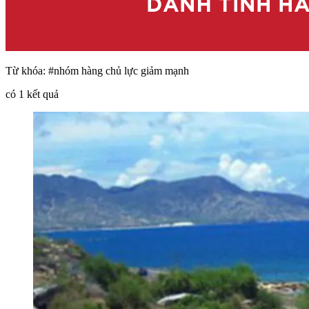
Từ khóa:
#nhóm hàng chủ lực giảm mạnh
có
1
kết quả