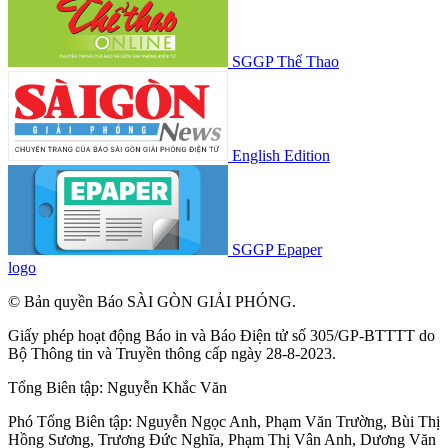
SGGP Thể Thao
English Edition
SGGP Epaper
logo
© Bản quyền Báo SÀI GÒN GIẢI PHÓNG.
Giấy phép hoạt động Báo in và Báo Điện tử số 305/GP-BTTTT do
Bộ Thông tin và Truyền thông cấp ngày 28-8-2023.
Tổng Biên tập:
Nguyễn Khắc Văn
Phó Tổng Biên tập:
Nguyễn Ngọc Anh
,
Phạm Văn Trường
,
Bùi Thị
Hồng Sương
,
Trương Đức Nghĩa
,
Phạm Thị Vân Anh
,
Dương Văn