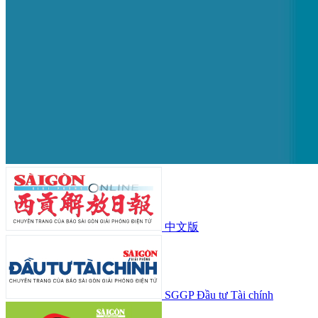
中文版
SGGP Đầu tư Tài chính