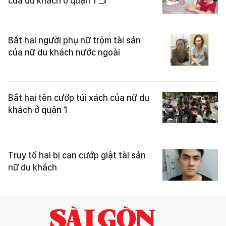
của du khách ở quận 1
Bắt hai người phụ nữ trộm tài sản
của nữ du khách nước ngoài
Bắt hai tên cướp túi xách của nữ du
khách ở quận 1
Truy tố hai bị can cướp giật tài sản
nữ du khách