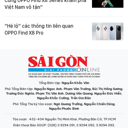
Cùng OPPO Find X8 Series khám phá
Việt Nam vô tận"
“Hé lộ” các thông tin liên quan
OPPO Find X8 Pro
Tổng Biên tập:
Nguyễn Khắc Văn
Phó Tổng Biên tập:
Nguyễn Ngọc Anh
,
Phạm Văn Trường
,
Bùi Thị Hồng Sương
,
Trương Đức Nghĩa
,
Phạm Thị Vân Anh
,
Dương Văn Quang
,
Nguyễn Đức Hiển
,
Nguyễn Khắc Cường
,
Trần Gia Bảo
Phó Tổng Thư ký tòa soạn:
Ngô Quang Trưởng
,
Nguyễn Chiến Dũng
,
Nguyễn Phước Bình
Tòa soạn
: 432-434 Nguyễn Thị Minh Khai, Phường Bàn Cờ, TP.HCM
Điện thoại Báo SGGP
: (028) 3.9294.091, 3.9294.092, 3.9294.093,