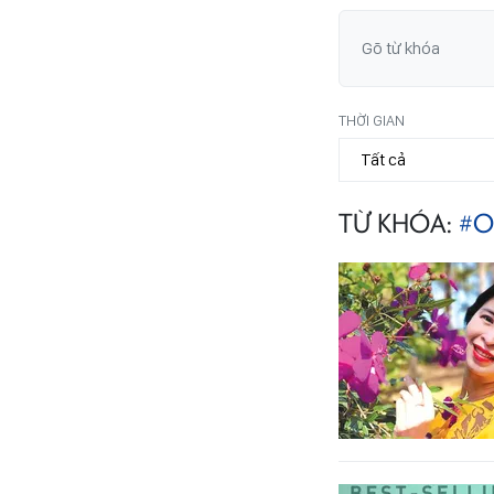
THỜI GIAN
TỪ KHÓA:
#O