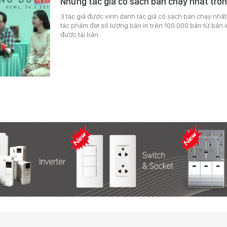
Những tác giả có sách bán chạy nhất tr
3 tác giả được vinh danh tác giả có sách bán chạy nhất 
tác phẩm đạt số lượng bản in trên 100.000 bản từ bản i
được tái bản.