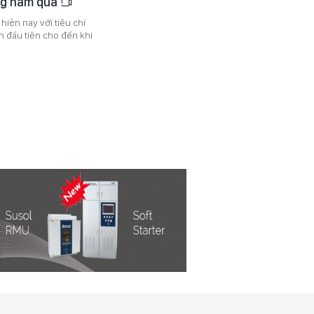
ong năm qua
hiện nay với tiêu chí
n đầu tiên cho đến khi