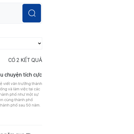
CÓ
2
KẾT QUẢ
u chuyện tích cực
ệ viết văn trưởng thành
ng và làm việc tại các
i thành phố như một sự
lên cùng thành phố
 thành phố sau 50 năm.