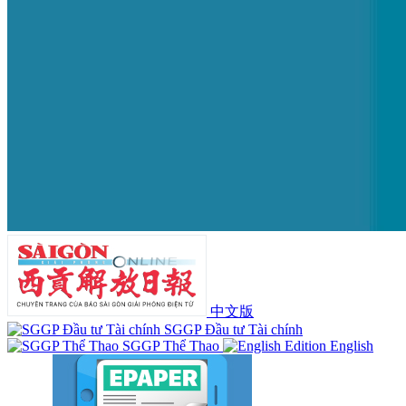
中文版
SGGP Đầu tư Tài chính
SGGP Thể Thao
English