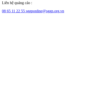
Liên hệ quảng cáo :
08 65 11 22 55
sggponline@sggp.org.vn