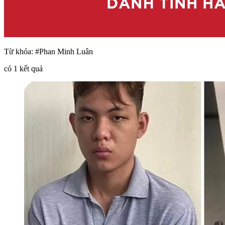
Từ khóa:
#Phan Minh Luân
có
1
kết quả