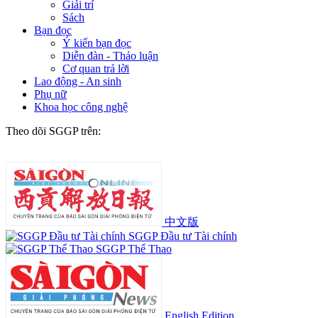
Giải trí
Sách
Bạn đọc
Ý kiến bạn đọc
Diễn đàn - Thảo luận
Cơ quan trả lời
Lao động - An sinh
Phụ nữ
Khoa học công nghệ
Theo dõi SGGP trên:
中文版
SGGP Đầu tư Tài chính
SGGP Thể Thao
English Edition