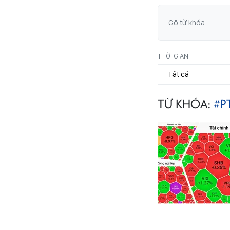
THỜI GIAN
TỪ KHÓA:
#P