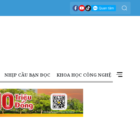
NHỊP CẦU BẠN ĐỌC
KHOA HỌC CÔNG NGHỆ