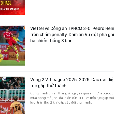
Viettel vs Công an TPHCM 3-0: Pedro Hen
trên chấm penalty, Damian Vũ đột phá ghi
hạ chiến thắng 3 bàn
Vòng 2 V-League 2025-2026: Các đại diệ
tục gặp thử thách
Cùng giành chiến thắng ở ngày ra quân, như là bước c
mùa bóng mới, hai đại diện của TPHCM tiếp tục gặp th
lượt trận thứ 2 khi gặp các đối thủ mạnh.