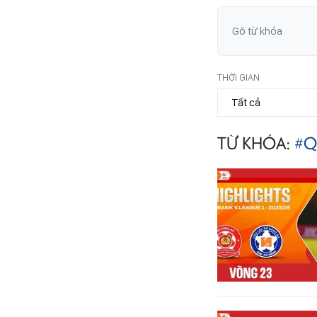
THỜI GIAN
TỪ KHÓA:
#Q