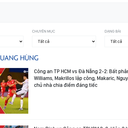
CHUYÊN MỤC
DẠNG BÀI
UANG HÙNG
Công an TP HCM vs Đà Nẵng 2-2: Bất phân
Williams, Makrillos lập công, Makaric, Ng
chủ nhà chia điểm đáng tiếc