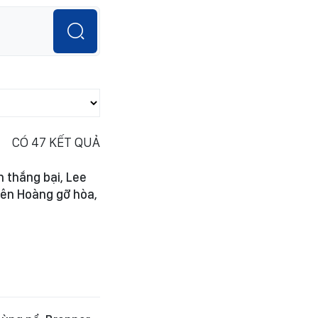
CÓ
47
KẾT QUẢ
 thắng bại, Lee
uyên Hoàng gỡ hòa,