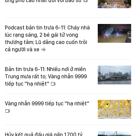
ứng phó cao nhất đối với bão số 13
Podcast bản tin trưa 6-11: Cháy nhà
lúc rạng sáng, 2 bé gái tử vong
thương tâm; Lũ dâng cao cuốn trôi
cả người và xe
Bản tin trưa 6-11: Nhiều nơi ở miền
Trung mưa rất to; Vàng nhẫn 9999
tiếp tục "hạ nhiệt"
Vàng nhẫn 9999 tiếp tục "hạ nhiệt"
Hủy kết quả đấu giá gần 1.700 tỷ