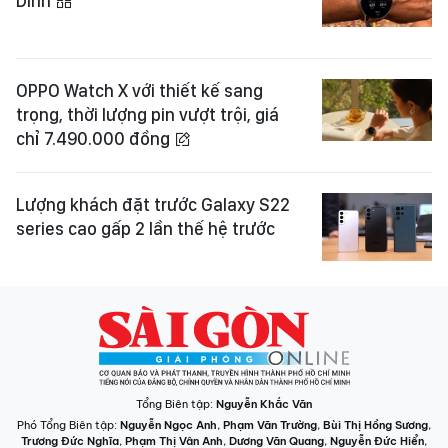
Dinh
OPPO Watch X với thiết kế sang
trọng, thời lượng pin vượt trội, giá
chỉ 7.490.000 đồng
Lượng khách đặt trước Galaxy S22
series cao gấp 2 lần thế hệ trước
Tổng Biên tập:
Nguyễn Khắc Văn
Phó Tổng Biên tập:
Nguyễn Ngọc Anh
,
Phạm Văn Trường
,
Bùi Thị Hồng Sương
,
Trương Đức Nghĩa
,
Phạm Thị Vân Anh
,
Dương Văn Quang
,
Nguyễn Đức Hiển
,