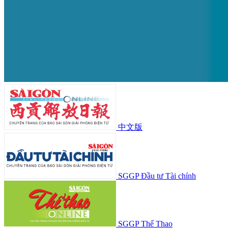
中文版
SGGP Đầu tư Tài chính
SGGP Thể Thao