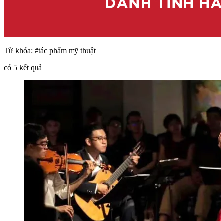
Từ khóa:
#tác phẩm mỹ thuật
có
5
kết quả