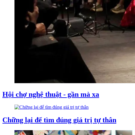
Hội chợ nghệ thuật - gần mà xa
Chững lại để tìm đúng giá trị tự thân