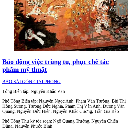
Báo động việc trùng tu, phục chế tác
phẩm mỹ thuật
BÁO SÀI GÒN GIẢI PHÓNG
Tổng Biên tập:
Nguyễn Khắc Văn
Phó Tổng Biên tập:
Nguyễn Ngọc Anh
,
Phạm Văn Trường
,
Bùi Thị
Hồng Sương
,
Trương Đức Nghĩa
,
Phạm Thị Vân Anh
,
Dương Văn
Quang
,
Nguyễn Đức Hiển
,
Nguyễn Khắc Cường
,
Trần Gia Bảo
Phó Tổng Thư ký tòa soạn:
Ngô Quang Trưởng
,
Nguyễn Chiến
Dũng
,
Nguyễn Phước Bình