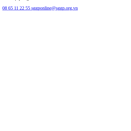
08 65 11 22 55
sggponline@sggp.org.vn