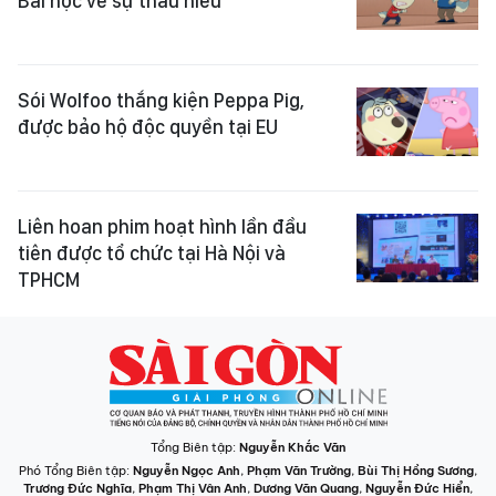
Bài học về sự thấu hiểu
Sói Wolfoo thắng kiện Peppa Pig,
được bảo hộ độc quyền tại EU
Liên hoan phim hoạt hình lần đầu
tiên được tổ chức tại Hà Nội và
TPHCM
Tổng Biên tập:
Nguyễn Khắc Văn
Phó Tổng Biên tập:
Nguyễn Ngọc Anh
,
Phạm Văn Trường
,
Bùi Thị Hồng Sương
,
Trương Đức Nghĩa
,
Phạm Thị Vân Anh
,
Dương Văn Quang
,
Nguyễn Đức Hiển
,