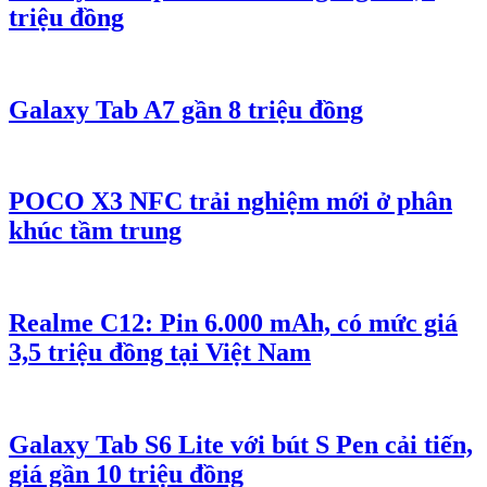
triệu đồng
Galaxy Tab A7 gần 8 triệu đồng
POCO X3 NFC trải nghiệm mới ở phân
khúc tầm trung
Realme C12: Pin 6.000 mAh, có mức giá
3,5 triệu đồng tại Việt Nam
Galaxy Tab S6 Lite với bút S Pen cải tiến,
giá gần 10 triệu đồng