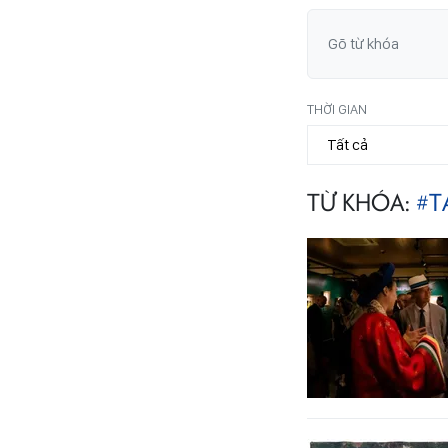
THỜI GIAN
TỪ KHÓA:
#T