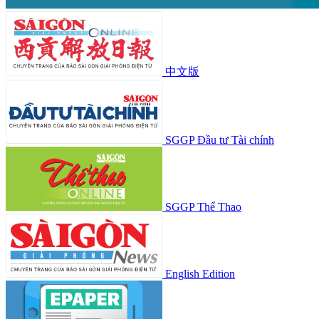
中文版
SGGP Đầu tư Tài chính
SGGP Thể Thao
English Edition