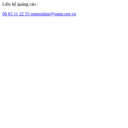
Liên hệ quảng cáo :
08 65 11 22 55
sggponline@sggp.org.vn