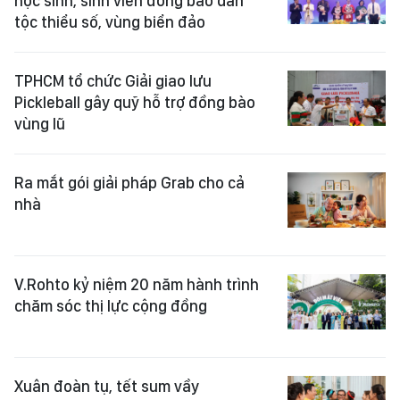
học sinh, sinh viên đồng bào dân
tộc thiểu số, vùng biển đảo
TPHCM tổ chức Giải giao lưu
Pickleball gây quỹ hỗ trợ đồng bào
vùng lũ
Ra mắt gói giải pháp Grab cho cả
nhà
V.Rohto kỷ niệm 20 năm hành trình
chăm sóc thị lực cộng đồng
Xuân đoàn tụ, tết sum vầy