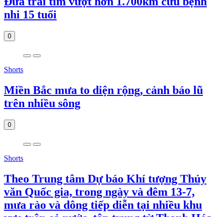
Đưa trái tim vượt hơn 1.700km cứu bệnh
nhi 15 tuổi
0
Shorts
Miền Bắc mưa to diện rộng, cảnh báo lũ
trên nhiều sông
0
Shorts
Theo Trung tâm Dự báo Khí tượng Thủy
văn Quốc gia, trong ngày và đêm 13-7,
mưa rào và dông tiếp diễn tại nhiều khu