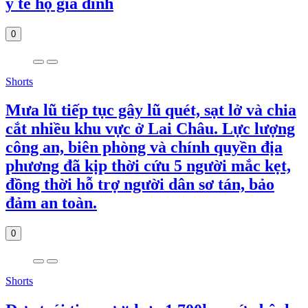
y tế hộ gia đình
0
Shorts
Mưa lũ tiếp tục gây lũ quét, sạt lở và chia
cắt nhiều khu vực ở Lai Châu. Lực lượng
công an, biên phòng và chính quyền địa
phương đã kịp thời cứu 5 người mắc kẹt,
đồng thời hỗ trợ người dân sơ tán, bảo
đảm an toàn.
0
Shorts