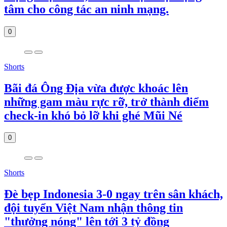
tâm cho công tác an ninh mạng.
0
Shorts
Bãi đá Ông Địa vừa được khoác lên
những gam màu rực rỡ, trở thành điểm
check-in khó bỏ lỡ khi ghé Mũi Né
0
Shorts
Đè bẹp Indonesia 3-0 ngay trên sân khách,
đội tuyển Việt Nam nhận thông tin
"thưởng nóng" lên tới 3 tỷ đồng