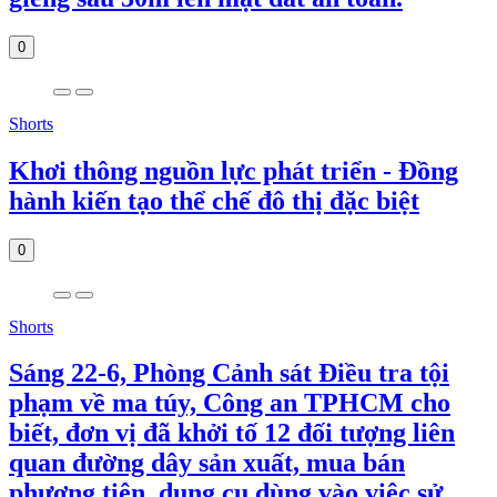
0
Shorts
Khơi thông nguồn lực phát triển - Đồng
hành kiến tạo thể chế đô thị đặc biệt
0
Shorts
Sáng 22-6, Phòng Cảnh sát Điều tra tội
phạm về ma túy, Công an TPHCM cho
biết, đơn vị đã khởi tố 12 đối tượng liên
quan đường dây sản xuất, mua bán
phương tiện, dụng cụ dùng vào việc sử