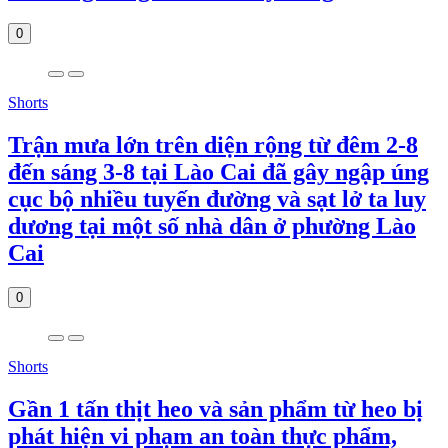
0
Shorts
Trận mưa lớn trên diện rộng từ đêm 2-8
đến sáng 3-8 tại Lào Cai đã gây ngập úng
cục bộ nhiều tuyến đường và sạt lở ta luy
dương tại một số nhà dân ở phường Lào
Cai
0
Shorts
Gần 1 tấn thịt heo và sản phẩm từ heo bị
phát hiện vi phạm an toàn thực phẩm,