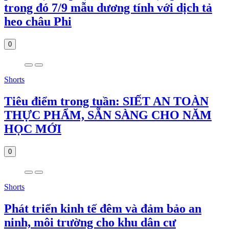
trong đó 7/9 mẫu dương tính với dịch tả
heo châu Phi
0
Shorts
Tiêu điểm trong tuần: SIẾT AN TOÀN
THỰC PHẨM, SẴN SÀNG CHO NĂM
HỌC MỚI
0
Shorts
Phát triển kinh tế đêm và đảm bảo an
ninh, môi trường cho khu dân cư