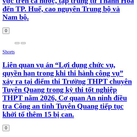
vực trên cả nước, tập trung từ Thanh Hóa
đến TP. Huế, cao nguyên Trung bộ và
Nam bộ.
0
Shorts
Liên quan vụ án “Lợi dụng chức vụ,
quyền hạn trong khi thi hành công vụ”
xảy ra tại điểm thi Trường THPT chuyên
Tuyên Quang trong kỳ thi tốt nghiệp
THPT năm 2026, Cơ quan An ninh điều
tra Công an tỉnh Tuyên Quang tiếp tục
khởi tố thêm 15 bị can.
0