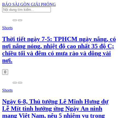
BÁO SÀI GÒN GIẢI PHÓNG
Shorts
Thời tiết ngày 7-5: TPHCM ngày nắng, có
nơi nắng nóng, nhiệt độ cao nhất 35 độ C;
chiều tối và đêm có mưa rào và dông vài
nơi.
0
Shorts
Ngày 6-8, Thủ tướng Lê Minh Hưng dự
Lễ Mít tinh hưởng ứng Ngày An ninh
mạng Việt Nam, nêu 5 nhiệm vụ trọng