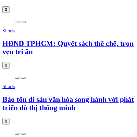
0
Shorts
HĐND TPHCM: Quyết sách thể chế, trọn
vẹn tri ân
0
Shorts
Bảo tồn di sản văn hóa song hành với phát
triển đô thị thông minh
0