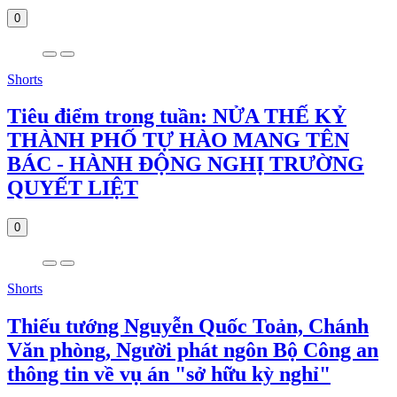
0
Shorts
Tiêu điểm trong tuần: NỬA THẾ KỶ
THÀNH PHỐ TỰ HÀO MANG TÊN
BÁC - HÀNH ĐỘNG NGHỊ TRƯỜNG
QUYẾT LIỆT
0
Shorts
Thiếu tướng Nguyễn Quốc Toản, Chánh
Văn phòng, Người phát ngôn Bộ Công an
thông tin về vụ án "sở hữu kỳ nghỉ"