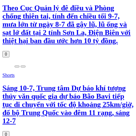
Theo Cục Quản lý đê điều và Phòng
chống thiên tai, tính đến chiều tối 9-7,
mưa lớn từ ngày 8-7 đã gây lũ, lũ ống và
sạt lở đất tại 2 tỉnh Sơn La, Điện Biên với
thiệt hại ban đầu ước hơn 10 tỷ đồng.
0
Shorts
Sáng 10-7, Trung tâm Dự báo khí tượng
thủy văn quốc gia dự báo Bão Bavi tiếp
tục di chuyển với tốc độ khoảng 25km/giờ,
đổ bộ Trung Quốc vào đêm 11 rạng, sáng
12-7
0