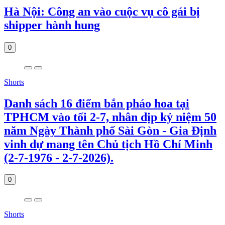
Hà Nội: Công an vào cuộc vụ cô gái bị
shipper hành hung
0
Shorts
Danh sách 16 điểm bắn pháo hoa tại
TPHCM vào tối 2-7, nhân dịp kỷ niệm 50
năm Ngày Thành phố Sài Gòn - Gia Định
vinh dự mang tên Chủ tịch Hồ Chí Minh
(2-7-1976 - 2-7-2026).
0
Shorts