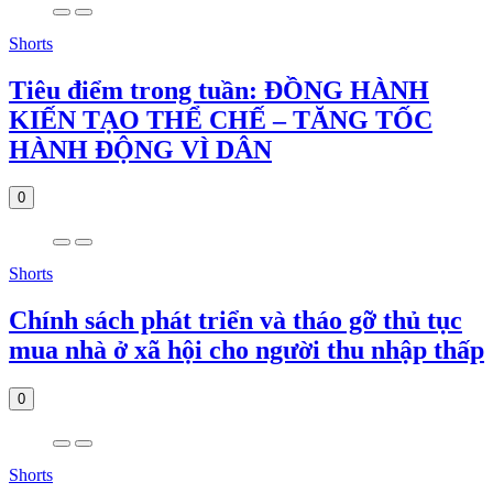
Shorts
Tiêu điểm trong tuần: ĐỒNG HÀNH
KIẾN TẠO THỂ CHẾ – TĂNG TỐC
HÀNH ĐỘNG VÌ DÂN
0
Shorts
Chính sách phát triển và tháo gỡ thủ tục
mua nhà ở xã hội cho người thu nhập thấp
0
Shorts