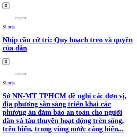
0
Shorts
Nhịp cầu cử tri: Quy hoạch treo và quyền
của dân
0
Shorts
Sở NN-MT TPHCM đề nghị các đơn vị,
địa phương sẵn sàng triển khai các
phương án đảm bảo an toàn cho người
dân và tàu thuyền hoạt động trên sông,
trên biển, trong vùng nước cảng biển...