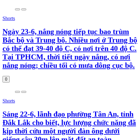
Shorts
Ngày 23-6, nắng nóng tiếp tục bao trùm
Bắc bộ và Trung bộ. Nhiều nơi ở Trung bộ
có thể đạt 39-40 độ C, có nơi trên 40 độ C.
Tại TPHCM, thời tiết ngày nắng, có nơi
nắng nóng; chiều tối có mưa dông cục bộ.
0
Shorts
Sáng 22-6, lãnh đạo phường Tân An, tỉnh
Đắk Lắk cho biết, lực lượng chức năng đã
kịp thời cứu một người đàn ông dưới
giếng sâu 30m lên mặt đất an toàn.