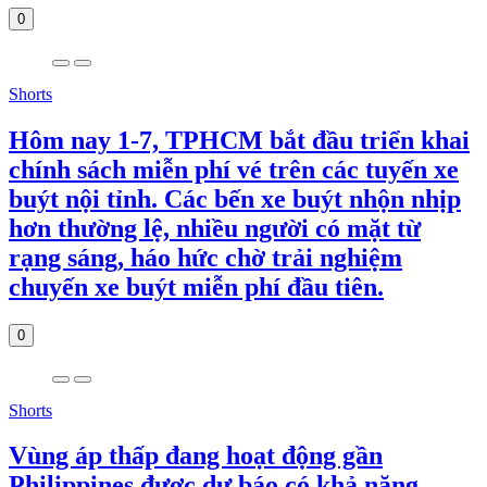
0
Shorts
Hôm nay 1-7, TPHCM bắt đầu triển khai
chính sách miễn phí vé trên các tuyến xe
buýt nội tỉnh. Các bến xe buýt nhộn nhịp
hơn thường lệ, nhiều người có mặt từ
rạng sáng, háo hức chờ trải nghiệm
chuyến xe buýt miễn phí đầu tiên.
0
Shorts
Vùng áp thấp đang hoạt động gần
Philippines được dự báo có khả năng