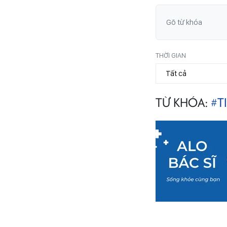
THỜI GIAN
TỪ KHÓA:
#T