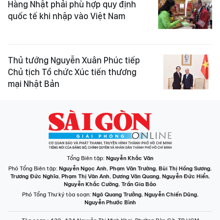
Hàng Nhật phải phù hợp quy định
quốc tế khi nhập vào Việt Nam
Thủ tướng Nguyễn Xuân Phúc tiếp
Chủ tịch Tổ chức Xúc tiến thương
mại Nhật Bản
Tổng Biên tập:
Nguyễn Khắc Văn
Phó Tổng Biên tập:
Nguyễn Ngọc Anh
,
Phạm Văn Trường
,
Bùi Thị Hồng Sương
,
Trương Đức Nghĩa
,
Phạm Thị Vân Anh
,
Dương Văn Quang
,
Nguyễn Đức Hiển
,
Nguyễn Khắc Cường
,
Trần Gia Bảo
Phó Tổng Thư ký tòa soạn:
Ngô Quang Trưởng
,
Nguyễn Chiến Dũng
,
Nguyễn Phước Bình