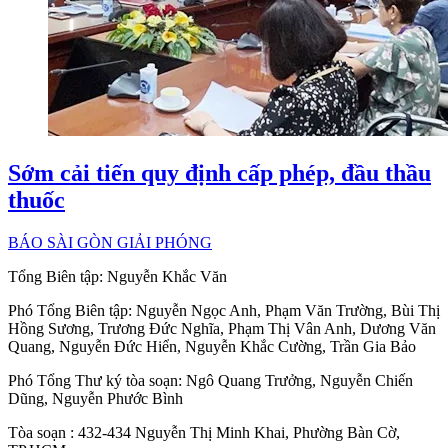
Sớm cải tiến quy định cấp phép, đầu thầu
thuốc
BÁO SÀI GÒN GIẢI PHÓNG
Tổng Biên tập:
Nguyễn Khắc Văn
Phó Tổng Biên tập:
Nguyễn Ngọc Anh
,
Phạm Văn Trường
,
Bùi Thị
Hồng Sương
,
Trương Đức Nghĩa
,
Phạm Thị Vân Anh
,
Dương Văn
Quang
,
Nguyễn Đức Hiển
,
Nguyễn Khắc Cường
,
Trần Gia Bảo
Phó Tổng Thư ký tòa soạn:
Ngô Quang Trưởng
,
Nguyễn Chiến
Dũng
,
Nguyễn Phước Bình
Tòa soạn
: 432-434 Nguyễn Thị Minh Khai, Phường Bàn Cờ,