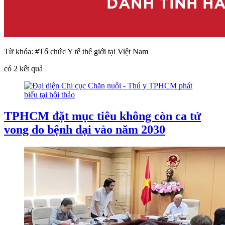
Từ khóa:
#Tổ chức Y tế thế giới tại Việt Nam
có
2
kết quả
TPHCM đặt mục tiêu không còn ca tử
vong do bệnh dại vào năm 2030