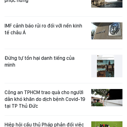
phục hưng
IMF cảnh báo rủi ro đối với nền kinh
tế châu Á
Đừng tự tổn hại danh tiếng của
mình
Công an TPHCM trao quà cho người
dân khó khăn do dịch bệnh Covid-19
tại TP Thủ Đức
Hiệp hội cầu thủ Pháp phản đối việc