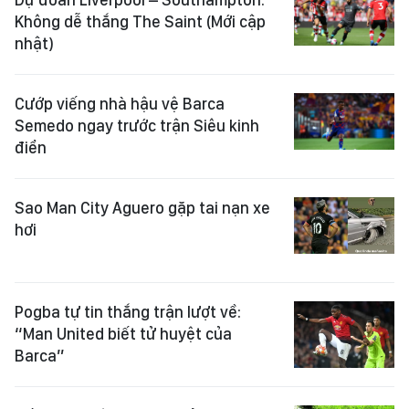
Không dễ thắng The Saint (Mới cập
nhật)
Cướp viếng nhà hậu vệ Barca
Semedo ngay trước trận Siêu kinh
điển
Sao Man City Aguero gặp tai nạn xe
hơi
Pogba tự tin thắng trận lượt về:
“Man United biết tử huyệt của
Barca”