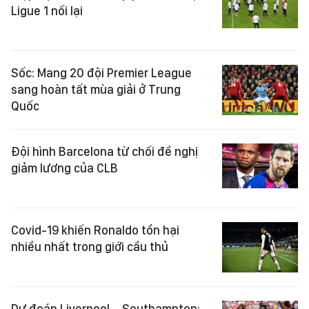
Ligue 1 nối lại
Sốc: Mang 20 đội Premier League
sang hoàn tất mùa giải ở Trung
Quốc
Đội hình Barcelona từ chối đề nghị
giảm lương của CLB
Covid-19 khiến Ronaldo tổn hại
nhiều nhất trong giới cầu thủ
Dự đoán Liverpool – Southampton: