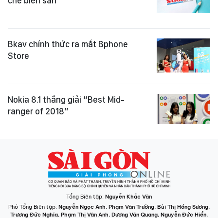
chế biến sẵn
Bkav chính thức ra mắt Bphone
Store
Nokia 8.1 thắng giải “Best Mid-
ranger of 2018”
Tổng Biên tập:
Nguyễn Khắc Văn
Phó Tổng Biên tập:
Nguyễn Ngọc Anh
,
Phạm Văn Trường
,
Bùi Thị Hồng Sương
,
Trương Đức Nghĩa
,
Phạm Thị Vân Anh
,
Dương Văn Quang
,
Nguyễn Đức Hiển
,