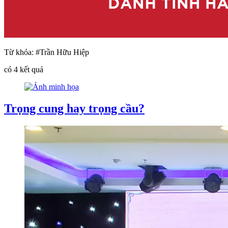
Từ khóa:
#Trần Hữu Hiệp
có
4
kết quả
Trọng cung hay trọng cầu?