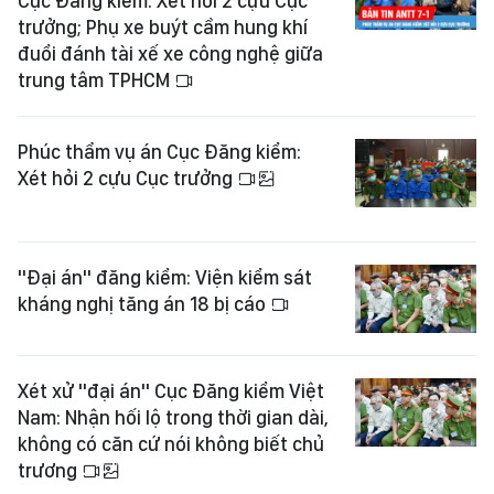
Cục Đăng kiểm: Xét hỏi 2 cựu Cục
trưởng; Phụ xe buýt cầm hung khí
đuổi đánh tài xế xe công nghệ giữa
trung tâm TPHCM
Phúc thẩm vụ án Cục Đăng kiểm:
Xét hỏi 2 cựu Cục trưởng
"Đại án" đăng kiểm: Viện kiểm sát
kháng nghị tăng án 18 bị cáo
Xét xử "đại án" Cục Đăng kiểm Việt
Nam: Nhận hối lộ trong thời gian dài,
không có căn cứ nói không biết chủ
trương