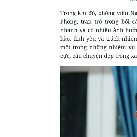
Trong khi đó, phóng viên N
Phóng, trăn trở trong bối c
nhanh và có nhiều ảnh hưởn
hào, tình yêu và trách nhiệ
một trong những nhiệm vụ r
cực, câu chuyện đẹp trong xã