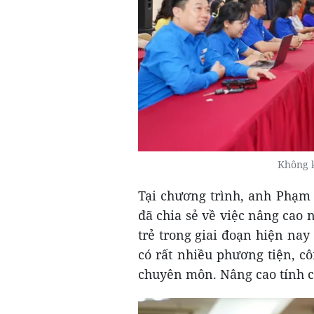
Không k
Tại chương trình, anh Phạm 
đã chia sẻ về việc nâng cao 
trẻ trong giai đoạn hiện na
có rất nhiều phương tiện, c
chuyên môn. Nâng cao tính ch