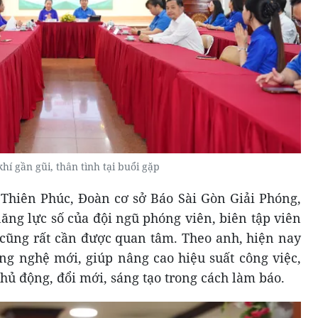
hí gần gũi, thân tình tại buổi gặp
Thiên Phúc, Đoàn cơ sở Báo Sài Gòn Giải Phóng,
năng lực số của đội ngũ phóng viên, biên tập viên
y cũng rất cần được quan tâm. Theo anh, hiện nay
ông nghệ mới, giúp nâng cao hiệu suất công việc,
ủ động, đổi mới, sáng tạo trong cách làm báo.