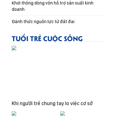
Khơi thông dòng vốn hỗ trợ sản xuất kinh
doanh
Đánh thức nguồn lực từ đất đai
TUỔI TRẺ CUỘC SỐNG
Khi người trẻ chung tay lo việc cơ sở