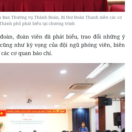
n Ban Thường vụ Thành Đoàn, Bí thư Đoàn Thanh niên các cơ
hành phố phát biểu tại chương trình
 đoàn, đoàn viên đã phát biểu, trao đổi những ý
 cũng như kỳ vọng của đội ngũ phóng viên, biên
i các cơ quan báo chí.