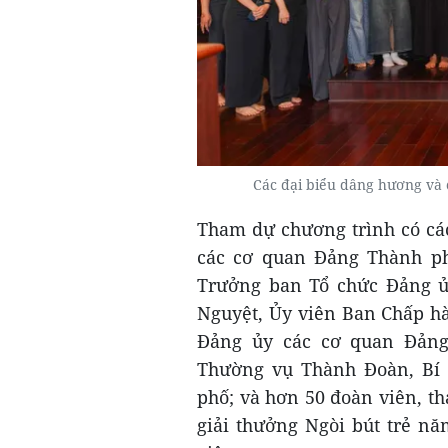
Các đại biểu dâng hương và 
Tham dự chương trình có các
các cơ quan Đảng Thành p
Trưởng ban Tổ chức Đảng ủ
Nguyệt, Ủy viên Ban Chấp h
Đảng ủy các cơ quan Đảng
Thường vụ Thành Đoàn, Bí
phố; và hơn 50 đoàn viên, t
giải thưởng Ngòi bút trẻ nă