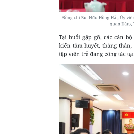
Đồng chí Bùi Hữu Hồng Hải, Ủy viê
quan Đảng T
Tại buổi gặp gỡ, các cán bộ
kiến tâm huyết, thẳng thắn,
tập viên trẻ đang công tác tạ