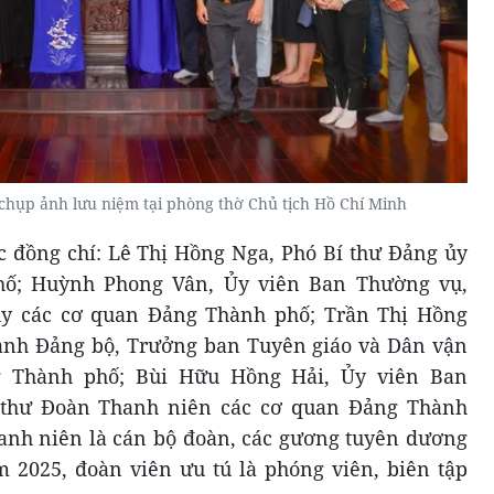
chụp ảnh lưu niệm tại phòng thờ Chủ tịch Hồ Chí Minh
 đồng chí: Lê Thị Hồng Nga, Phó Bí thư Đảng ủy
hố; Huỳnh Phong Vân, Ủy viên Ban Thường vụ,
y các cơ quan Đảng Thành phố; Trần Thị Hồng
ành Đảng bộ, Trưởng ban Tuyên giáo và Dân vận
 Thành phố; Bùi Hữu Hồng Hải, Ủy viên Ban
 thư Đoàn Thanh niên các cơ quan Đảng Thành
hanh niên là cán bộ đoàn, các gương tuyên dương
m 2025, đoàn viên ưu tú là phóng viên, biên tập