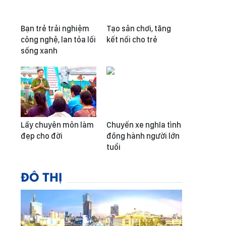
Bạn trẻ trải nghiệm
Tạo sân chơi, tăng
công nghệ, lan tỏa lối
kết nối cho trẻ
sống xanh
Lấy chuyên môn làm
Chuyến xe nghĩa tình
đẹp cho đời
đồng hành người lớn
tuổi
ĐÔ THỊ