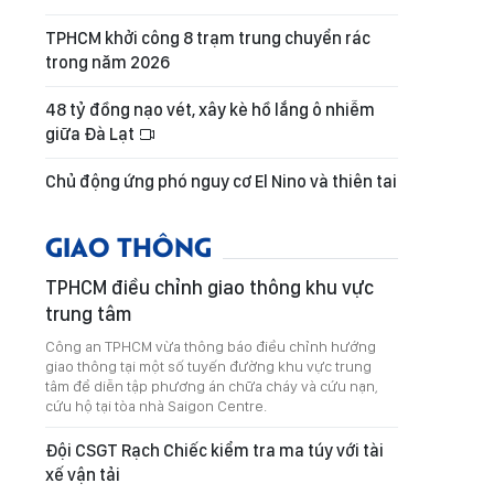
TPHCM khởi công 8 trạm trung chuyển rác
trong năm 2026
48 tỷ đồng nạo vét, xây kè hồ lắng ô nhiễm
giữa Đà Lạt
Chủ động ứng phó nguy cơ El Nino và thiên tai
GIAO THÔNG
TPHCM điều chỉnh giao thông khu vực
trung tâm
Công an TPHCM vừa thông báo điều chỉnh hướng
giao thông tại một số tuyến đường khu vực trung
tâm để diễn tập phương án chữa cháy và cứu nạn,
cứu hộ tại tòa nhà Saigon Centre.
Đội CSGT Rạch Chiếc kiểm tra ma túy với tài
xế vận tải