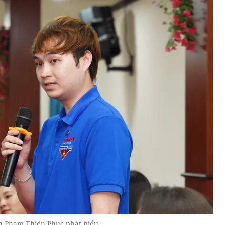
 Phạm Thiên Phúc phát biểu