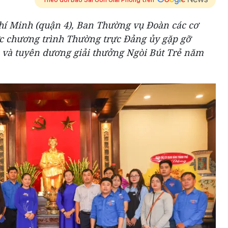
Chí Minh (quận 4), Ban Thường vụ Đoàn các cơ
c chương trình Thường trực Đảng ủy gặp gỡ
ẻ và tuyên dương giải thưởng Ngòi Bút Trẻ năm