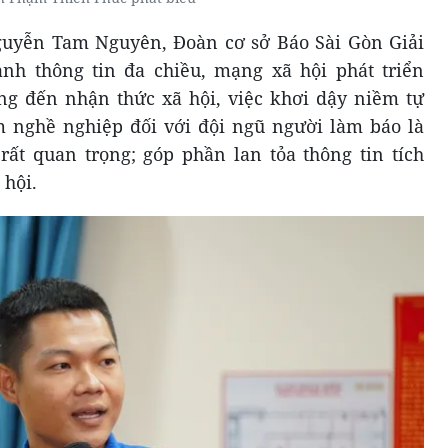
guyễn Tam Nguyên, Đoàn cơ sở Báo Sài Gòn Giải
ảnh thông tin đa chiều, mạng xã hội phát triển
g đến nhận thức xã hội, việc khơi dậy niềm tự
m nghề nghiệp đối với đội ngũ người làm báo là
ất quan trọng; góp phần lan tỏa thông tin tích
 hội.