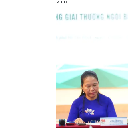
viên.