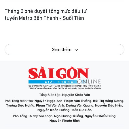
Tháng 6 phê duyệt tổng mức đầu tư
tuyến Metro Bến Thành - Suối Tiên
Xem thêm
Tổng Biên tập:
Nguyễn Khắc Văn
Phó Tổng Biên tập:
Nguyễn Ngọc Anh
,
Phạm Văn Trường
,
Bùi Thị Hồng Sương
,
Trương Đức Nghĩa
,
Phạm Thị Vân Anh
,
Dương Văn Quang
,
Nguyễn Đức Hiển
,
Nguyễn Khắc Cường
,
Trần Gia Bảo
Phó Tổng Thư ký tòa soạn:
Ngô Quang Trưởng
,
Nguyễn Chiến Dũng
,
Nguyễn Phước Bình