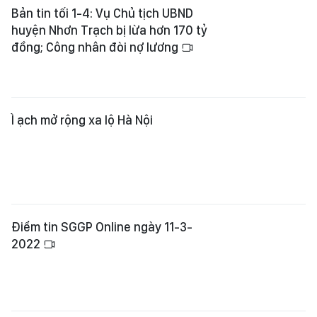
Bản tin tối 1-4: Vụ Chủ tịch UBND
huyện Nhơn Trạch bị lừa hơn 170 tỷ
đồng; Công nhân đòi nợ lương
Ì ạch mở rộng xa lộ Hà Nội
Điểm tin SGGP Online ngày 11-3-
2022