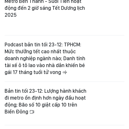
Metro Bến Thành - Suối Tiên hoạt
động đến 2 giờ sáng Tết Dương lịch
2025
Podcast bản tin tối 23-12: TPHCM:
Mức thưởng tết cao nhất thuộc
doanh nghiệp ngành nào; Danh tính
tài xế ô tô lao vào nhà dân khiến bé
gái 17 tháng tuổi tử vong
Bản tin tối 23-12: Lượng hành khách
đi metro ổn định hơn ngày đầu hoạt
động; Bão số 10 giật cấp 10 trên
Biển Đông