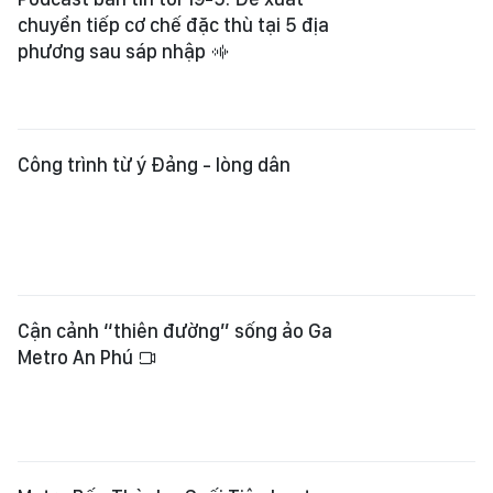
chuyển tiếp cơ chế đặc thù tại 5 địa
phương sau sáp nhập
Công trình từ ý Đảng - lòng dân
Cận cảnh “thiên đường” sống ảo Ga
Metro An Phú