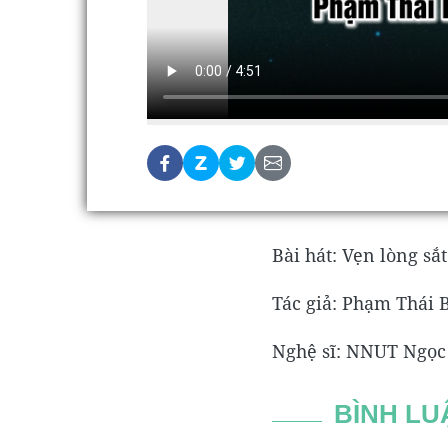
Bài hát: Vẹn lòng sắ
Tác giả: Phạm Thái 
Nghệ sĩ: NNUT Ngọc
BÌNH LU