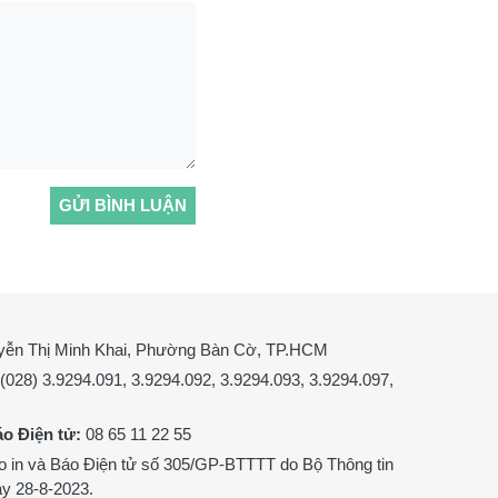
GỬI BÌNH LUẬN
uyễn Thị Minh Khai, Phường Bàn Cờ, TP.HCM
 (028) 3.9294.091, 3.9294.092, 3.9294.093, 3.9294.097,
áo Điện tử:
08 65 11 22 55
o in và Báo Điện tử số 305/GP-BTTTT do Bộ Thông tin
ày 28-8-2023.