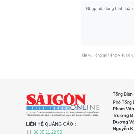
Xin vui lòng gõ tiếng Việt có 
Tổng Biên 
Phó Tổng 
Phạm Văn
Trương Đ
Dương Vă
LIÊN HỆ QUẢNG CÁO :
Nguyễn K
08 65 11 22 55