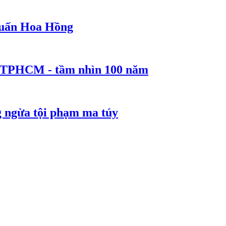
 Huấn Hoa Hồng
ể TPHCM - tầm nhìn 100 năm
g ngừa tội phạm ma túy