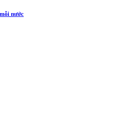
 mỗi nước