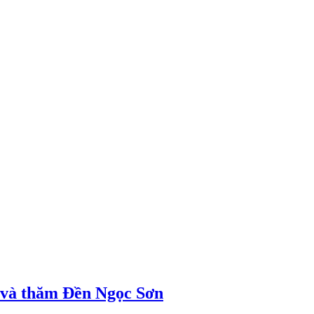
ị và thăm Đền Ngọc Sơn