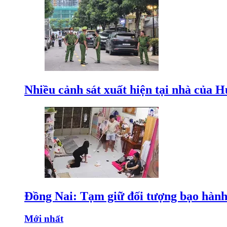
Nhiều cảnh sát xuất hiện tại nhà của
Đồng Nai: Tạm giữ đối tượng bạo hành 
Mới nhất