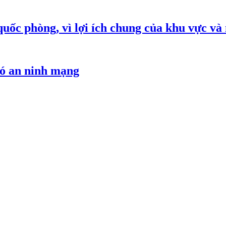
quốc phòng, vì lợi ích chung của khu vực và
hó an ninh mạng