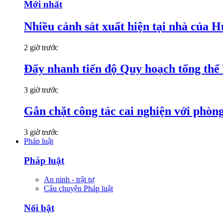
Mới nhất
Nhiều cảnh sát xuất hiện tại nhà của
2 giờ trước
Đẩy nhanh tiến độ Quy hoạch tổng th
3 giờ trước
Gắn chặt công tác cai nghiện với phòn
3 giờ trước
Pháp luật
Pháp luật
An ninh - trật tự
Câu chuyện Pháp luật
Nổi bật