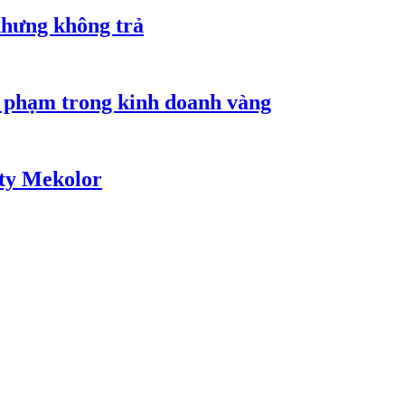
nhưng không trả
i phạm trong kinh doanh vàng
 ty Mekolor