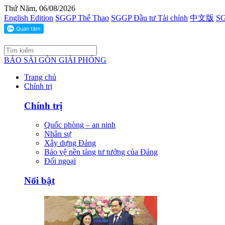
Thứ Năm, 06/08/2026
English Edition
SGGP Thể Thao
SGGP Đầu tư Tài chính
中文版
SG
BÁO SÀI GÒN GIẢI PHÓNG
Trang chủ
Chính trị
Chính trị
Quốc phòng – an ninh
Nhân sự
Xây dựng Đảng
Bảo vệ nền tảng tư tưởng của Đảng
Đối ngoại
Nổi bật