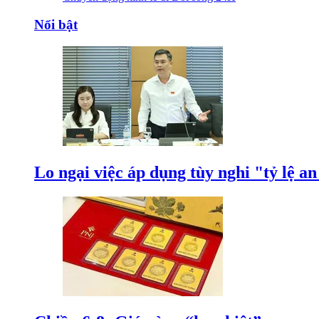
Nổi bật
Lo ngại việc áp dụng tùy nghi "tỷ lệ a