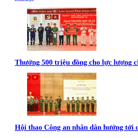
Thưởng 500 triệu đồng cho lực lượng c
Hội thao Công an nhân dân hướng tới cá