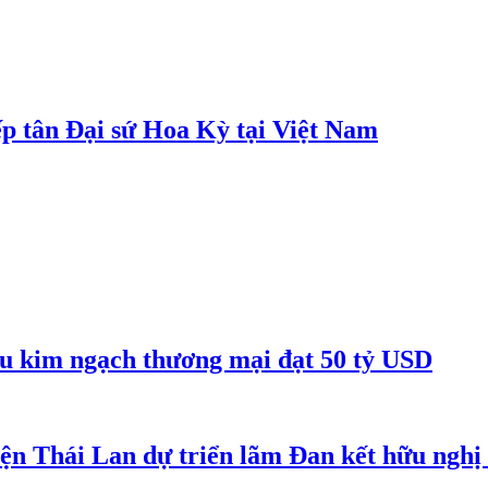
p tân Đại sứ Hoa Kỳ tại Việt Nam
êu kim ngạch thương mại đạt 50 tỷ USD
iện Thái Lan dự triển lãm Đan kết hữu ngh