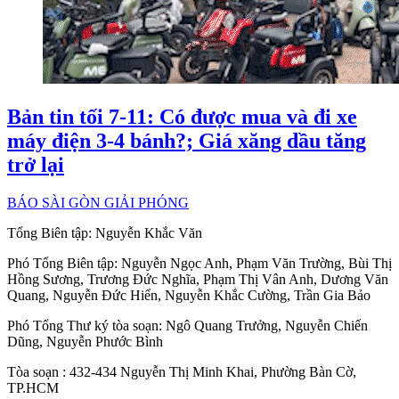
Bản tin tối 7-11: Có được mua và đi xe
máy điện 3-4 bánh?; Giá xăng dầu tăng
trở lại
BÁO SÀI GÒN GIẢI PHÓNG
Tổng Biên tập:
Nguyễn Khắc Văn
Phó Tổng Biên tập:
Nguyễn Ngọc Anh
,
Phạm Văn Trường
,
Bùi Thị
Hồng Sương
,
Trương Đức Nghĩa
,
Phạm Thị Vân Anh
,
Dương Văn
Quang
,
Nguyễn Đức Hiển
,
Nguyễn Khắc Cường
,
Trần Gia Bảo
Phó Tổng Thư ký tòa soạn:
Ngô Quang Trưởng
,
Nguyễn Chiến
Dũng
,
Nguyễn Phước Bình
Tòa soạn
: 432-434 Nguyễn Thị Minh Khai, Phường Bàn Cờ,
TP.HCM