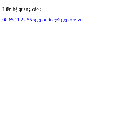
Liên hệ quảng cáo :
08 65 11 22 55
sggponline@sggp.org.vn