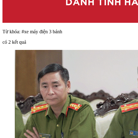
Từ khóa:
#xe máy điện 3 bánh
có
2
kết quả