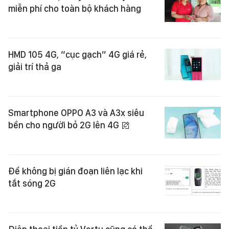
miễn phí cho toàn bộ khách hàng
HMD 105 4G, “cục gạch” 4G giá rẻ,
giải trí thả ga
Smartphone OPPO A3 và A3x siêu
bền cho người bỏ 2G lên 4G
Để không bị gián đoạn liên lạc khi
tắt sóng 2G