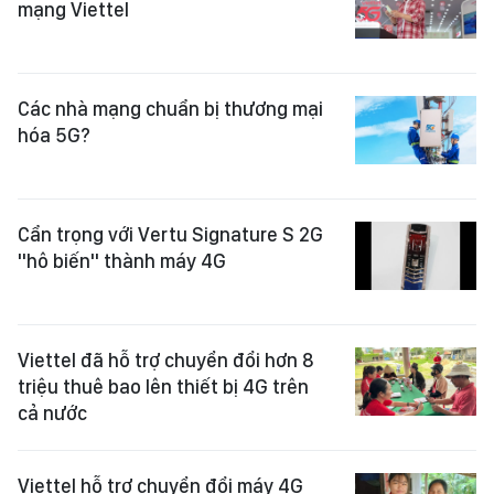
mạng Viettel
Các nhà mạng chuẩn bị thương mại
hóa 5G?
Cẩn trọng với Vertu Signature S 2G
"hô biến" thành máy 4G
Viettel đã hỗ trợ chuyển đổi hơn 8
triệu thuê bao lên thiết bị 4G trên
cả nước
Viettel hỗ trợ chuyển đổi máy 4G