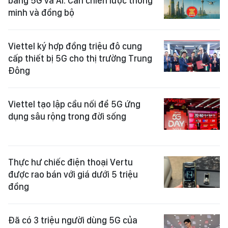
bằng 5G và AI: Cần chiến lược thông
minh và đồng bộ
Viettel ký hợp đồng triệu đô cung
cấp thiết bị 5G cho thị trường Trung
Đông
Viettel tạo lập cầu nối để 5G ứng
dụng sâu rộng trong đời sống
Thực hư chiếc điện thoại Vertu
được rao bán với giá dưới 5 triệu
đồng
Đã có 3 triệu người dùng 5G của