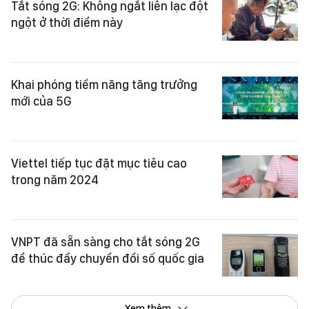
Tắt sóng 2G: Không ngắt liên lạc đột
ngột ở thời điểm này
Khai phóng tiềm năng tăng trưởng
mới của 5G
Viettel tiếp tục đặt mục tiêu cao
trong năm 2024
VNPT đã sẵn sàng cho tắt sóng 2G
để thúc đẩy chuyển đổi số quốc gia
Xem thêm