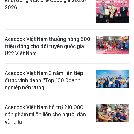
Khởi động VCK U19 Quốc gia 2025-
2026
Acecook Việt Nam thưởng nóng 500
triệu đồng cho đội tuyển quốc gia
U22 Việt Nam
Acecook Việt Nam 3 năm liên tiếp
được vinh danh “Top 100 Doanh
nghiệp bền vững”
Acecook Việt Nam hỗ trợ 210.000
sản phẩm mì ăn liền cho người dân
vùng lũ