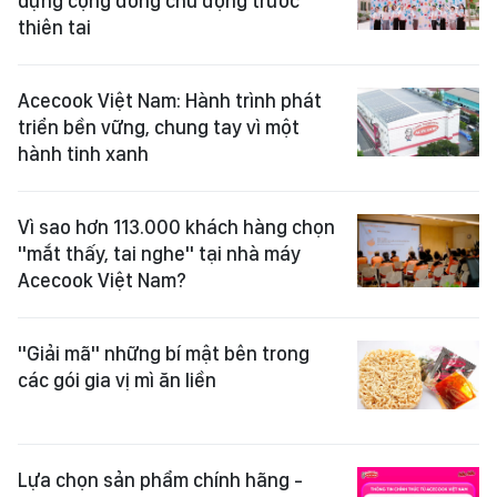
dựng cộng đồng chủ động trước
thiên tai
Acecook Việt Nam: Hành trình phát
triển bền vững, chung tay vì một
hành tinh xanh
Vì sao hơn 113.000 khách hàng chọn
"mắt thấy, tai nghe" tại nhà máy
Acecook Việt Nam?
"Giải mã" những bí mật bên trong
các gói gia vị mì ăn liền
Lựa chọn sản phẩm chính hãng -