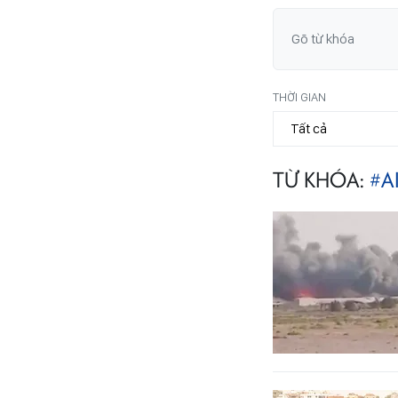
THỜI GIAN
TỪ KHÓA:
#A