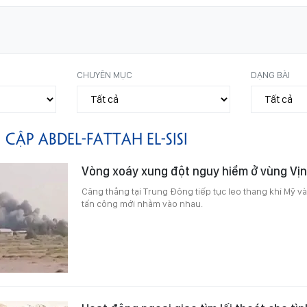
CHUYÊN MỤC
DẠNG BÀI
I CẬP ABDEL-FATTAH EL-SISI
Vòng xoáy xung đột nguy hiểm ở vùng Vị
Căng thẳng tại Trung Đông tiếp tục leo thang khi Mỹ và
tấn công mới nhằm vào nhau.