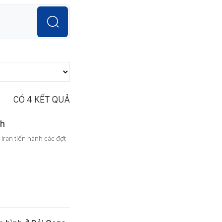
CÓ
4
KẾT QUẢ
nh
 Iran tiến hành các đợt