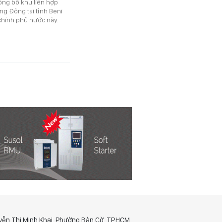
công bố khu liên hợp
ng Đông tại tỉnh Beni
 chính phủ nước này.
yễn Thị Minh Khai, Phường Bàn Cờ, TP.HCM