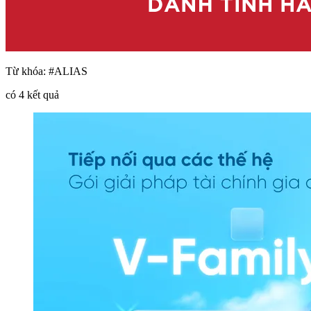
Từ khóa:
#ALIAS
có
4
kết quả