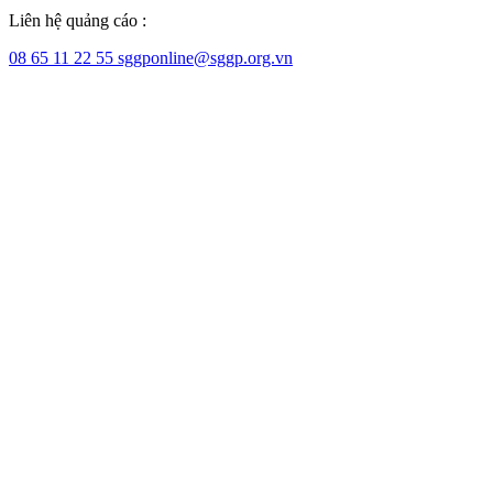
Liên hệ quảng cáo :
08 65 11 22 55
sggponline@sggp.org.vn