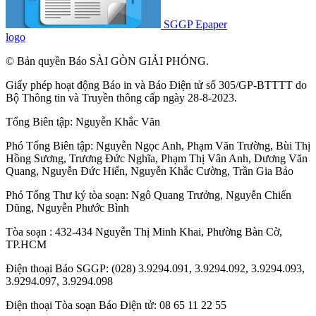
SGGP Epaper
logo
© Bản quyền Báo SÀI GÒN GIẢI PHÓNG.
Giấy phép hoạt động Báo in và Báo Điện tử số 305/GP-BTTTT do
Bộ Thông tin và Truyền thông cấp ngày 28-8-2023.
Tổng Biên tập:
Nguyễn Khắc Văn
Phó Tổng Biên tập:
Nguyễn Ngọc Anh
,
Phạm Văn Trường
,
Bùi Thị
Hồng Sương
,
Trương Đức Nghĩa
,
Phạm Thị Vân Anh
,
Dương Văn
Quang
,
Nguyễn Đức Hiển
,
Nguyễn Khắc Cường
,
Trần Gia Bảo
Phó Tổng Thư ký tòa soạn:
Ngô Quang Trưởng
,
Nguyễn Chiến
Dũng
,
Nguyễn Phước Bình
Tòa soạn : 432-434 Nguyễn Thị Minh Khai, Phường Bàn Cờ,
TP.HCM
Điện thoại Báo SGGP: (028) 3.9294.091, 3.9294.092, 3.9294.093,
3.9294.097, 3.9294.098
Điện thoại Tòa soạn Báo Điện tử: 08 65 11 22 55