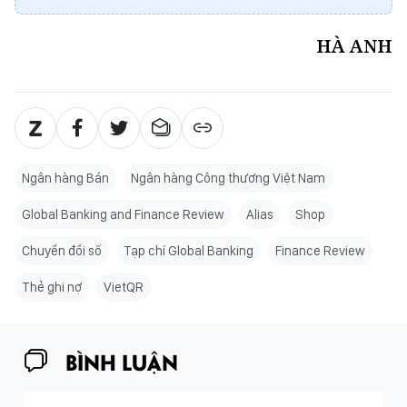
HÀ ANH
Ngân hàng Bán
Ngân hàng Công thương Việt Nam
Global Banking and Finance Review
Alias
Shop
Chuyển đổi số
Tạp chí Global Banking
Finance Review
Thẻ ghi nợ
VietQR
BÌNH LUẬN