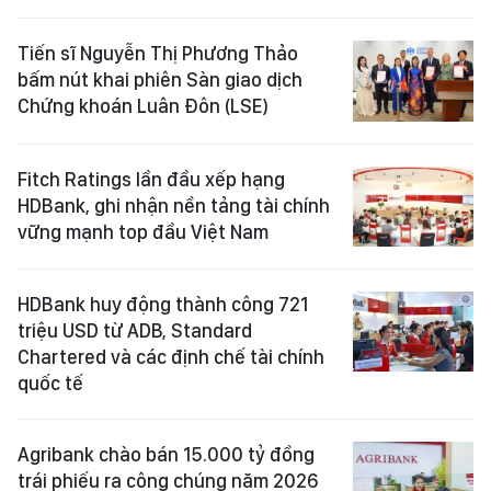
Tiến sĩ Nguyễn Thị Phương Thảo
bấm nút khai phiên Sàn giao dịch
Chứng khoán Luân Đôn (LSE)
Fitch Ratings lần đầu xếp hạng
HDBank, ghi nhận nền tảng tài chính
vững mạnh top đầu Việt Nam
HDBank huy động thành công 721
triệu USD từ ADB, Standard
Chartered và các định chế tài chính
quốc tế
Agribank chào bán 15.000 tỷ đồng
trái phiếu ra công chúng năm 2026