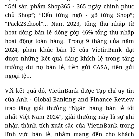
“Gói sản phẩm Shop365 - 365 ngày chinh phục
chủ Shop”; “Đến từng ngõ - gõ từng Shop”;
“Pack2School”… Năm 2023, tổng thu nhập từ
hoạt động bán lẻ đóng góp 46% tổng thu nhập
hoạt động toàn hàng. Trong 9 tháng của năm
2024, phân khúc bán lẻ của VietinBank đạt
được những kết quả đáng khích lệ trong tăng
trưởng dư nợ bán lẻ, tiền gửi CASA, tiền gửi
ngoại tệ…
Với kết quả đó, VietinBank được Tạp chí uy tín
của Anh - Global Banking and Finance Review
trao tặng giải thưởng “Ngân hàng bán lẻ tốt
nhất Việt Nam 2024”, giải thưởng này là sự ghi
nhận thành tích xuất sắc của VietinBank trong
lĩnh vực bán lẻ, nhằm mang đến cho khách