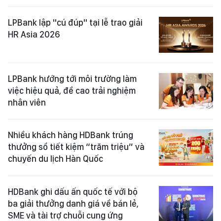
LPBank lập "cú đúp" tại lễ trao giải
HR Asia 2026
LPBank hướng tới môi trường làm
việc hiệu quả, đề cao trải nghiệm
nhân viên
Nhiều khách hàng HDBank trúng
thưởng sổ tiết kiệm “trăm triệu” và
chuyến du lịch Hàn Quốc
HDBank ghi dấu ấn quốc tế với bộ
ba giải thưởng danh giá về bán lẻ,
SME và tài trợ chuỗi cung ứng