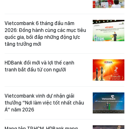
Vietcombank 6 tháng đầu năm
2026: Đồng hành cùng các mục tiêu
quốc gia, bồi đắp những động lực
tăng trưởng mới
HDBank đổi mới và lợi thế cạnh
tranh bắt đầu từ con người
Vietcombank vinh dự nhận giải
thưởng “Nơi làm việc tốt nhất châu
Á” năm 2026
Mang tên TP.HCM, HDBank mang