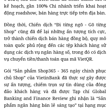
kế hoạch, gần 100% Chi nhánh triển khai hoạt
động roadshow, bán hàng trực tiếp trên địa bàn.
Đồng thời, Chiến dịch “Đi từng ngõ - Gõ từng
Shop” cũng đã để lại những ấn tượng tích cực,
trở thành chiến dịch bán hàng đồng bộ, quy mô
toàn quốc phủ rộng đến các tệp khách hàng sử
dụng các dịch vụ ngân hàng số, trong đó có dịch
vụ chuyển tiền/thanh toán qua mã VietQR.
Gói “Sản phẩm Shop365 - 365 ngày chinh phục
chủ Shop” của VietinBank đã thực sự gây được
sự ấn tượng, chiếm trọn sự tin dùng của đông
đảo khách hàng và đã được Tạp chí Global
Banking and Finance Review ghi nhận là “Sản
phẩm ngân hàng bán lẻ sáng tạo” tại hạng mục