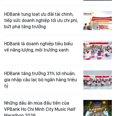
HDBank tung loạt ưu đãi tài chính,
tiếp sức doanh nghiệp tối ưu chi phí,
bứt phá tăng trưởng
HDBank là doanh nghiệp tiêu biểu
về năng lượng, môi trường xanh
HDBank tăng trưởng 31% lợi nhuận,
gia nhập câu lạc bộ ngân hàng triệu
tỷ
Những dấu ấn mùa đầu tiên của
VPBank Ho Chi Minh City Music Half
Marathon 2026