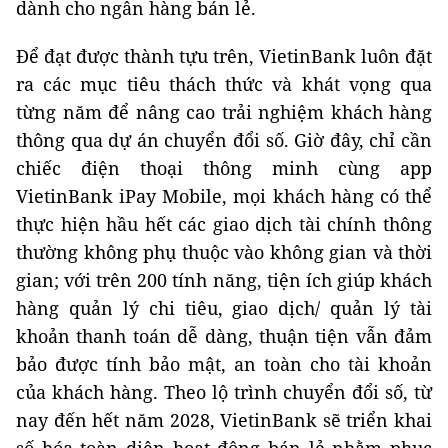
dành cho ngân hàng bán lẻ.
Để đạt được thành tựu trên, VietinBank luôn đặt
ra các mục tiêu thách thức và khát vọng qua
từng năm để nâng cao trải nghiệm khách hàng
thông qua dự án chuyển đổi số. Giờ đây, chỉ cần
chiếc điện thoại thông minh cùng app
VietinBank iPay Mobile, mọi khách hàng có thể
thực hiện hầu hết các giao dịch tài chính thông
thường không phụ thuộc vào không gian và thời
gian; với trên 200 tính năng, tiện ích giúp khách
hàng quản lý chi tiêu, giao dịch/ quản lý tài
khoản thanh toán dễ dàng, thuận tiện vẫn đảm
bảo được tính bảo mật, an toàn cho tài khoản
của khách hàng. Theo lộ trình chuyển đổi số, từ
nay đến hết năm 2028, VietinBank sẽ triển khai