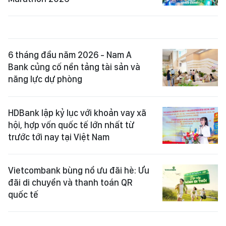
6 tháng đầu năm 2026 - Nam A
Bank củng cố nền tảng tài sản và
năng lực dự phòng
HDBank lập kỷ lục với khoản vay xã
hội, hợp vốn quốc tế lớn nhất từ
trước tới nay tại Việt Nam
Vietcombank bùng nổ ưu đãi hè: Ưu
đãi di chuyển và thanh toán QR
quốc tế