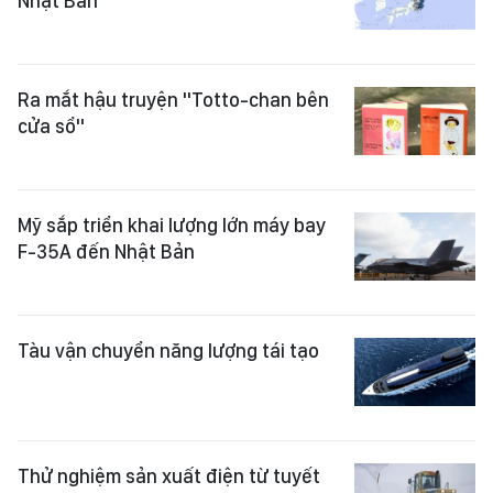
Nhật Bản
Ra mắt hậu truyện "Totto-chan bên
cửa sổ"
Mỹ sắp triển khai lượng lớn máy bay
F-35A đến Nhật Bản
Tàu vận chuyển năng lượng tái tạo
Thử nghiệm sản xuất điện từ tuyết