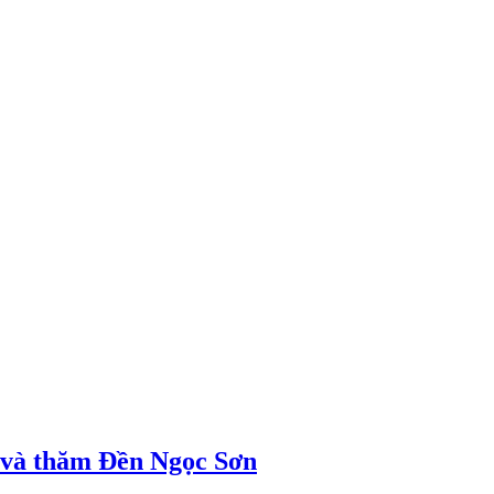
ị và thăm Đền Ngọc Sơn