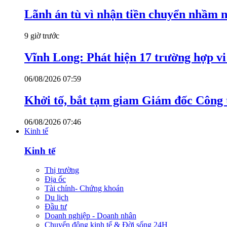
Lãnh án tù vì nhận tiền chuyển nhầm 
9 giờ trước
Vĩnh Long: Phát hiện 17 trường hợp v
06/08/2026 07:59
Khởi tố, bắt tạm giam Giám đốc Công
06/08/2026 07:46
Kinh tế
Kinh tế
Thị trường
Địa ốc
Tài chính- Chứng khoán
Du lịch
Đầu tư
Doanh nghiệp - Doanh nhân
Chuyển động kinh tế & Đời sống 24H