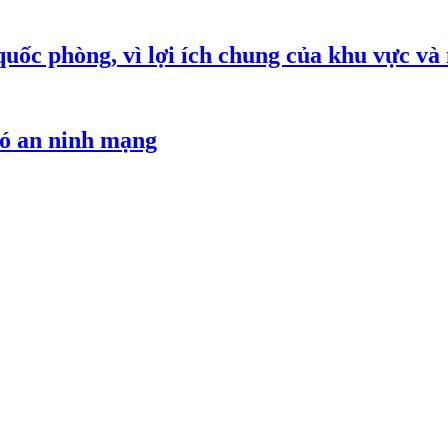
quốc phòng, vì lợi ích chung của khu vực và
hó an ninh mạng