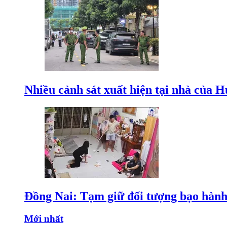
Nhiều cảnh sát xuất hiện tại nhà của
Đồng Nai: Tạm giữ đối tượng bạo hành 
Mới nhất