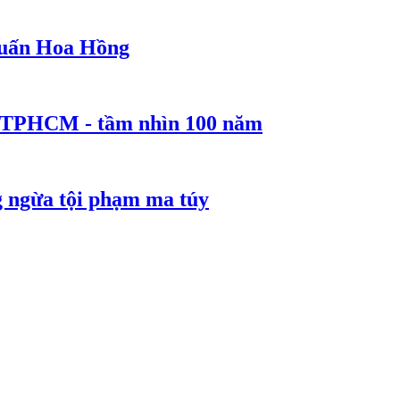
 Huấn Hoa Hồng
ể TPHCM - tầm nhìn 100 năm
g ngừa tội phạm ma túy