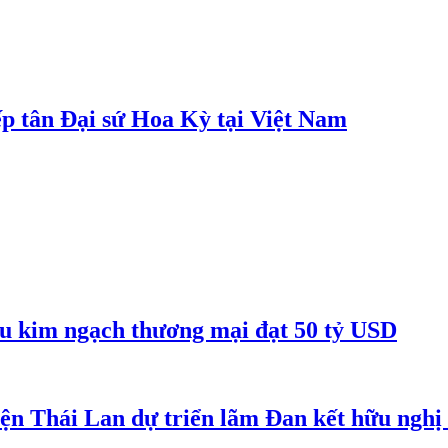
p tân Đại sứ Hoa Kỳ tại Việt Nam
êu kim ngạch thương mại đạt 50 tỷ USD
iện Thái Lan dự triển lãm Đan kết hữu ngh