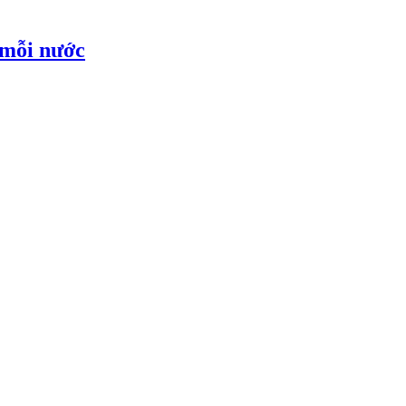
 mỗi nước