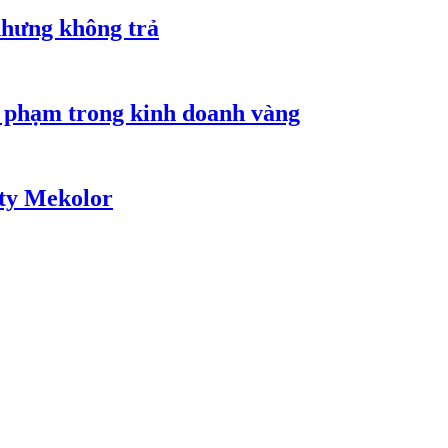
nhưng không trả
i phạm trong kinh doanh vàng
 ty Mekolor