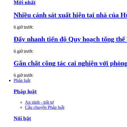
Mới nhất
Nhiều cảnh sát xuất hiện tại nhà của
6 giờ trước
Đẩy nhanh tiến độ Quy hoạch tổng th
6 giờ trước
Gắn chặt công tác cai nghiện với phòn
6 giờ trước
Pháp luật
Pháp luật
An ninh - trật tự
Câu chuyện Pháp luật
Nổi bật