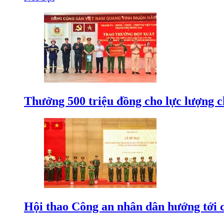
Thưởng 500 triệu đồng cho lực lượng c
Hội thao Công an nhân dân hướng tới cá