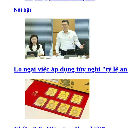
Nổi bật
Lo ngại việc áp dụng tùy nghi "tỷ lệ a