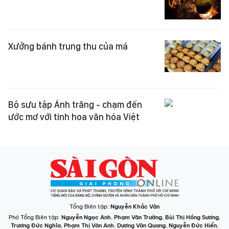
Xưởng bánh trung thu của má
Bộ sưu tập Ánh trăng - chạm đến
ước mơ với tinh hoa văn hóa Việt
Tổng Biên tập:
Nguyễn Khắc Văn
Phó Tổng Biên tập:
Nguyễn Ngọc Anh
,
Phạm Văn Trường
,
Bùi Thị Hồng Sương
,
Trương Đức Nghĩa
,
Phạm Thị Vân Anh
,
Dương Văn Quang
,
Nguyễn Đức Hiển
,