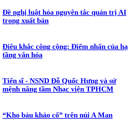
Đề nghị luật hóa nguyên tắc quản trị AI
trong xuất bản
Điêu khắc công cộng: Điểm nhấn của hạ
tầng văn hóa
Tiến sĩ - NSND Đỗ Quốc Hưng và sứ
mệnh nâng tầm Nhạc viện TPHCM
“Kho báu khảo cổ” trên núi A Man