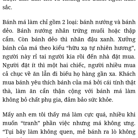
sắc.
Bánh má làm chỉ gồm 2 loại: bánh nướng và bánh
dẻo. Bánh nướng nhân trứng muối hoặc thập
cẩm. Còn bánh dẻo thì nhân đậu xanh. Xưởng
bánh của má theo kiểu “hữu xạ tự nhiên hương”,
người này rỉ tai người kia rồi đến nhà đặt mua.
Người đặt ít thì một hai chiếc, người nhiều mua
cả chục về ăn lẫn đi biếu họ hàng gần xa. Khách
mua bánh yêu thích bánh của má bởi cái tính thật
thà, làm ăn cẩn thận cộng với bánh má làm
không bỏ chất phụ gia, đảm bảo sức khỏe.
Mấy anh em tôi thấy má làm cực quá, nhiều khi
muốn “tranh” phần việc nhưng má không ưng.
“Tụi bây làm không quen, mẻ bánh ra lò không