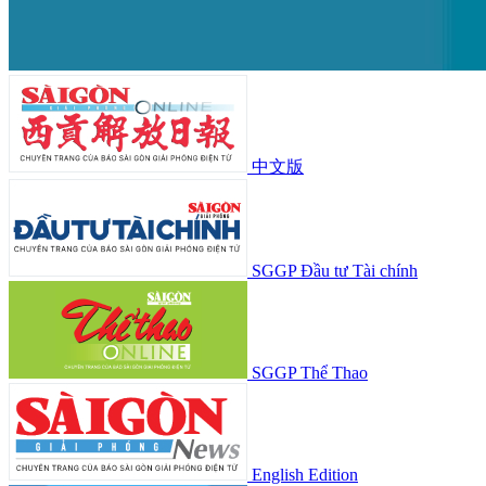
中文版
SGGP Đầu tư Tài chính
SGGP Thể Thao
English Edition