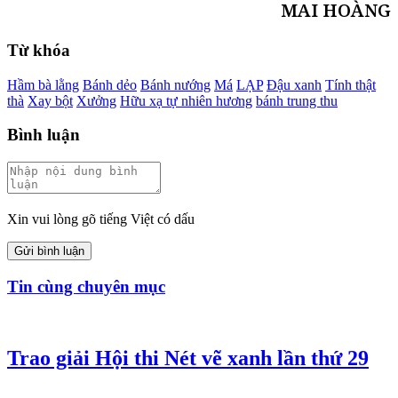
MAI HOÀNG
Từ khóa
Hầm bà lằng
Bánh dẻo
Bánh nướng
Má
LẠP
Đậu xanh
Tính thật
thà
Xay bột
Xưởng
Hữu xạ tự nhiên hương
bánh trung thu
Bình luận
Xin vui lòng gõ tiếng Việt có dấu
Gửi bình luận
Tin cùng chuyên mục
Trao giải Hội thi Nét vẽ xanh lần thứ 29