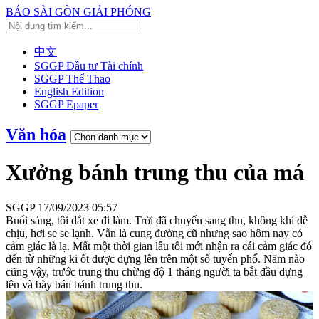
BÁO SÀI GÒN GIẢI PHÓNG
中文
SGGP Đầu tư Tài chính
SGGP Thể Thao
English Edition
SGGP Epaper
Văn hóa
Xưởng bánh trung thu của má
SGGP
17/09/2023 05:57
Buổi sáng, tôi dắt xe đi làm. Trời đã chuyển sang thu, không khí dễ
chịu, hơi se se lạnh. Vẫn là cung đường cũ nhưng sao hôm nay có
cảm giác là lạ. Mất một thời gian lâu tôi mới nhận ra cái cảm giác đó
đến từ những ki ốt được dựng lên trên một số tuyến phố. Năm nào
cũng vậy, trước trung thu chừng độ 1 tháng người ta bắt đầu dựng
lên và bày bán bánh trung thu.