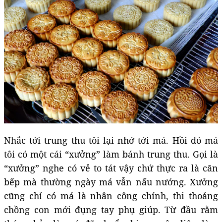
Nhắc tới trung thu tôi lại nhớ tới má. Hồi đó má
tôi có một cái “xưởng” làm bánh trung thu. Gọi là
“xưởng” nghe có vẻ to tát vậy chứ thực ra là căn
bếp mà thường ngày má vẫn nấu nướng. Xưởng
cũng chỉ có má là nhân công chính, thi thoảng
chồng con mới đụng tay phụ giúp. Từ đầu rằm