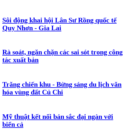
Sôi động khai hội Lân Sư Rồng quốc tế
Quy Nhơn - Gia Lai
Rà soát, ngăn chặn các sai sót trong công
tác xuất bản
Trăng chiến khu - Bừng sáng du lịch văn
hóa vùng đất Củ Chi
Mỹ thuật kết nối bản sắc đại ngàn với
biển cả