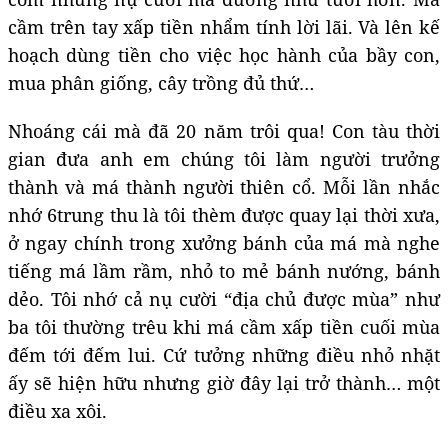
cầm trên tay xấp tiền nhẩm tính lời lãi. Và lên kế
hoạch dùng tiền cho việc học hành của bầy con,
mua phân giống, cây trồng đủ thứ…
Nhoáng cái mà đã 20 năm trôi qua! Con tàu thời
gian đưa anh em chúng tôi làm người trưởng
thành và má thành người thiên cổ. Mỗi lần nhắc
nhớ 6trung thu là tôi thèm được quay lại thời xưa,
ở ngay chính trong xưởng bánh của má mà nghe
tiếng má lầm rầm, nhỏ to mẻ bánh nướng, bánh
dẻo. Tôi nhớ cả nụ cười “địa chủ được mùa” như
ba tôi thường trêu khi má cầm xấp tiền cuối mùa
đếm tới đếm lui. Cứ tưởng những điều nhỏ nhặt
ấy sẽ hiện hữu nhưng giờ đây lại trở thành… một
điều xa xôi.