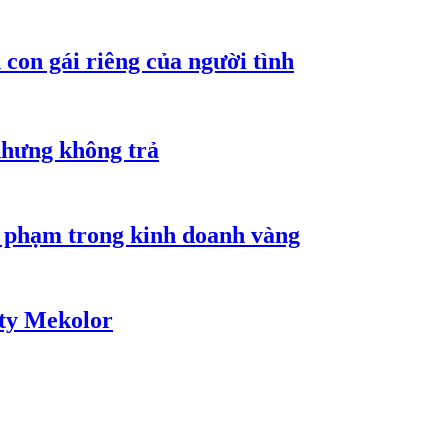
con gái riêng của người tình
nhưng không trả
i phạm trong kinh doanh vàng
 ty Mekolor