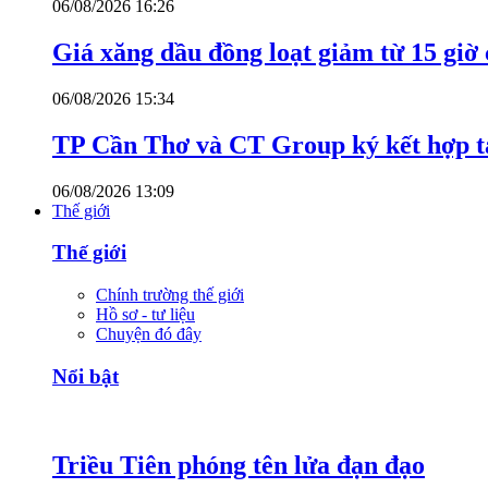
06/08/2026 16:26
Giá xăng dầu đồng loạt giảm từ 15 giờ
06/08/2026 15:34
TP Cần Thơ và CT Group ký kết hợp tá
06/08/2026 13:09
Thế giới
Thế giới
Chính trường thế giới
Hồ sơ - tư liệu
Chuyện đó đây
Nổi bật
Triều Tiên phóng tên lửa đạn đạo