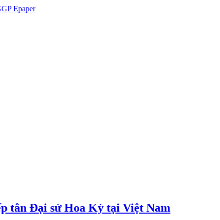
GP Epaper
p tân Đại sứ Hoa Kỳ tại Việt Nam