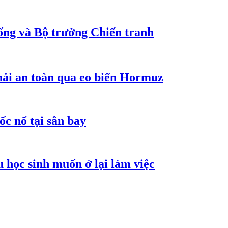
ống và Bộ trưởng Chiến tranh
hải an toàn qua eo biển Hormuz
ốc nổ tại sân bay
 học sinh muốn ở lại làm việc