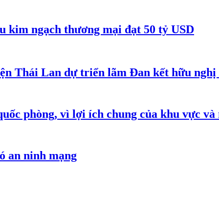
êu kim ngạch thương mại đạt 50 tỷ USD
iện Thái Lan dự triển lãm Đan kết hữu ngh
quốc phòng, vì lợi ích chung của khu vực và
hó an ninh mạng