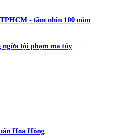
ể TPHCM - tầm nhìn 100 năm
g ngừa tội phạm ma túy
 Huấn Hoa Hồng