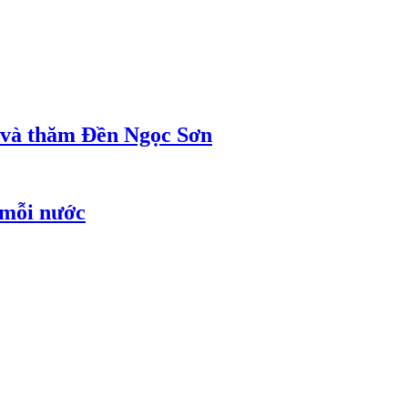
ị và thăm Đền Ngọc Sơn
 mỗi nước