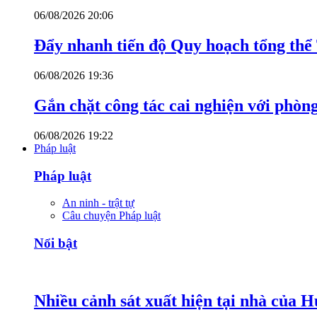
06/08/2026 20:06
Đẩy nhanh tiến độ Quy hoạch tổng th
06/08/2026 19:36
Gắn chặt công tác cai nghiện với phòn
06/08/2026 19:22
Pháp luật
Pháp luật
An ninh - trật tự
Câu chuyện Pháp luật
Nổi bật
Nhiều cảnh sát xuất hiện tại nhà của