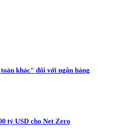
n toàn khác" đối với ngân hàng
00 tỷ USD cho Net Zero