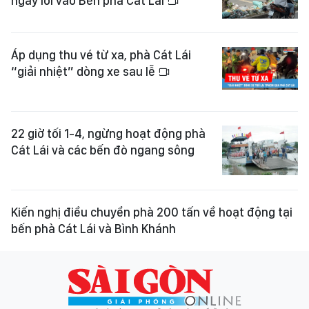
ngay lối vào Bến phà Cát Lái
Áp dụng thu vé từ xa, phà Cát Lái
“giải nhiệt” dòng xe sau lễ
22 giờ tối 1-4, ngừng hoạt động phà
Cát Lái và các bến đò ngang sông
Kiến nghị điều chuyển phà 200 tấn về hoạt động tại
bến phà Cát Lái và Bình Khánh