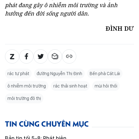
phát đang gây ô nhiễm môi trường và ảnh
hưởng đến đời sống người dân.
ĐÌNH DƯ
rác tự phát
đường Nguyễn Thị Định
Bến phà Cát Lái
ô nhiễm môi trường
rác thải sinh hoạt
mùi hôi thối
môi trường đô thị
TIN CÙNG CHUYÊN MỤC
Bản tin tối 5-8: Phát hiện