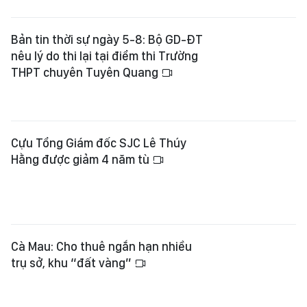
Bản tin thời sự ngày 5-8: Bộ GD-ĐT
nêu lý do thi lại tại điểm thi Trường
THPT chuyên Tuyên Quang
Cựu Tổng Giám đốc SJC Lê Thúy
Hằng được giảm 4 năm tù
Cà Mau: Cho thuê ngắn hạn nhiều
trụ sở, khu “đất vàng”