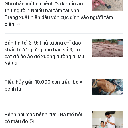
Ghi nhận một ca bệnh "vi khuẩn ăn
thịt người"; Nhiều bãi tắm tại Nha
Trang xuất hiện dầu vón cục dính vào người tắm
biển
Bản tin tối 3-9: Thủ tướng chỉ đạo
khẩn trương ứng phó bão số 3; Lũ
cát đỏ ào ào đổ xuống đường đi Mũi
Né
Tiêu hủy gần 10.000 con trâu, bò vì
bệnh lạ
Bệnh nhi mắc bệnh “lạ”: Ra mồ hôi
có máu đỏ