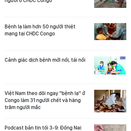
người ở CHDC Congo
Bệnh lạ làm hơn 50 người thiệt
mạng tại CHDC Congo
Cảnh giác dịch bệnh mới nổi, tái nổi
Việt Nam theo dõi ngay "bệnh lạ" ở
Congo làm 31 người chết và hàng
trăm người mắc
Podcast bản tin tối 3-9: Đồng Nai: