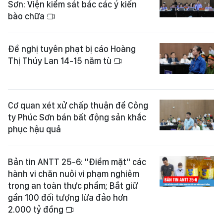
Sơn: Viện kiểm sát bác các ý kiến
bào chữa
Đề nghị tuyên phạt bị cáo Hoàng
Thị Thúy Lan 14-15 năm tù
Cơ quan xét xử chấp thuận để Công
ty Phúc Sơn bán bất động sản khắc
phục hậu quả
Bản tin ANTT 25-6: "Điểm mặt" các
hành vi chăn nuôi vi phạm nghiêm
trọng an toàn thực phẩm; Bắt giữ
gần 100 đối tượng lừa đảo hơn
2.000 tỷ đồng