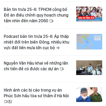
Bản tin trưa 25-6: TPHCM công bố
Đồ án điều chỉnh quy hoạch chung
tầm nhìn đến năm 2060
Podcast bản tin trưa 25-6: Áp thấp
nhiệt đới trên biển Đông, nhiều khu
vực đất liền mưa lớn cục bộ
Nguyễn Văn Hậu khai về những lần
chi tiền để có được các dự án
Hình ảnh các bị cáo trong vụ án
Phúc Sơn hầu tòa sơ thẩm ở Hà Nội