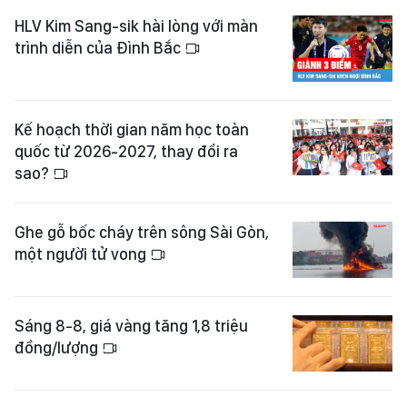
HLV Kim Sang-sik hài lòng với màn
trình diễn của Đình Bắc
Kế hoạch thời gian năm học toàn
quốc từ 2026-2027, thay đổi ra
sao?
Ghe gỗ bốc cháy trên sông Sài Gòn,
một người tử vong
Sáng 8-8, giá vàng tăng 1,8 triệu
đồng/lượng