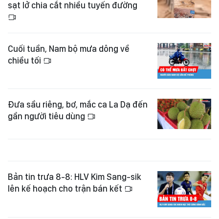
sạt lở chia cắt nhiều tuyến đường
Cuối tuần, Nam bộ mưa dông về
chiều tối
Đưa sầu riêng, bơ, mắc ca La Dạ đến
gần người tiêu dùng
Bản tin trưa 8-8: HLV Kim Sang-sik
lên kế hoạch cho trận bán kết