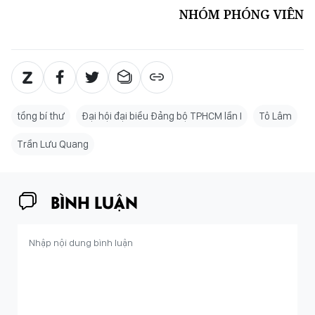
NHÓM PHÓNG VIÊN
tổng bí thư
Đại hội đại biểu Đảng bộ TPHCM lần I
Tô Lâm
Trần Lưu Quang
BÌNH LUẬN