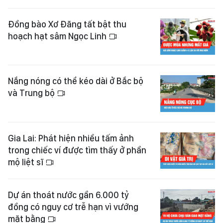
Đồng bào Xơ Đăng tất bật thu
hoạch hạt sâm Ngọc Linh
Nắng nóng có thể kéo dài ở Bắc bộ
và Trung bộ
Gia Lai: Phát hiện nhiều tấm ảnh
trong chiếc ví được tìm thấy ở phần
mộ liệt sĩ
Dự án thoát nước gần 6.000 tỷ
đồng có nguy cơ trễ hạn vì vướng
mặt bằng