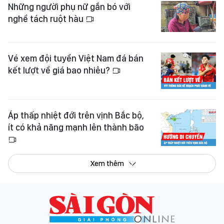
Những người phụ nữ gắn bó với
nghề tách ruột hàu
Vé xem đội tuyển Việt Nam đá bán
kết lượt về giá bao nhiêu?
Áp thấp nhiệt đới trên vịnh Bắc bộ,
ít có khả năng mạnh lên thành bão
Xem thêm