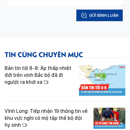
GỬI BÌNH LUẬN
TIN CÙNG CHUYÊN MỤC
Bản tin tối 8-8: Áp thấp nhiệt
đới trên vịnh Bắc bộ đã đi
ngược ra khơi xa
Vĩnh Long: Tiếp nhận 19 thông tin về
khu vực nghi có mộ tập thể bộ đội
hy sinh