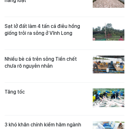
hàng loạt
Sạt lở đất làm 4 tấn cá điêu hồng
giống trôi ra sông ở Vĩnh Long
Nhiều bè cá trên sông Tiền chết
chưa rõ nguyên nhân
Tăng tốc
3 khó khăn chính kiềm hãm ngành