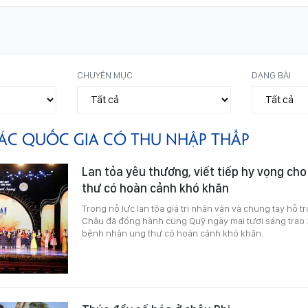
CHUYÊN MỤC
DẠNG BÀI
ÁC QUỐC GIA CÓ THU NHẬP THẤP
Lan tỏa yêu thương, viết tiếp hy vọng ch
thư có hoàn cảnh khó khăn
Trong nỗ lực lan tỏa giá trị nhân văn và chung tay hỗ 
Châu đã đồng hành cùng Quỹ ngày mai tươi sáng trao 
bệnh nhân ung thư có hoàn cảnh khó khăn.