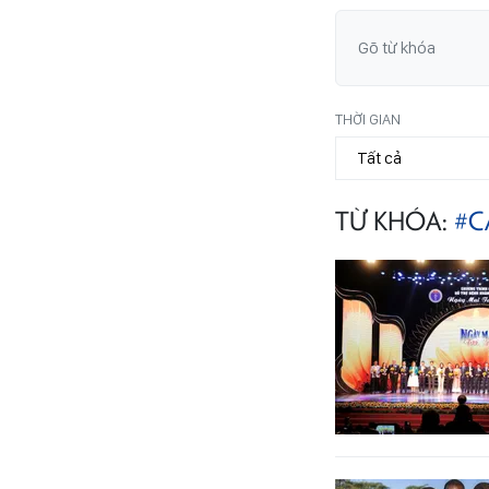
THỜI GIAN
TỪ KHÓA:
#C