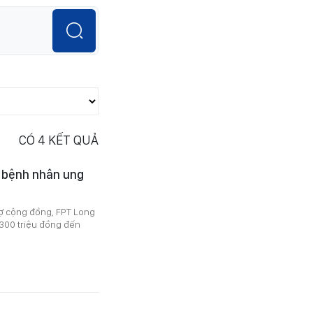
CÓ
4
KẾT QUẢ
o bệnh nhân ung
trợ cộng đồng, FPT Long
300 triệu đồng đến